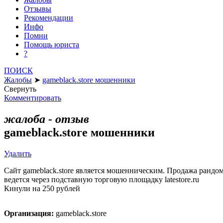
Отзывы
Рекомендации
Инфо
Помни
Помощь юриста
?
ПОИСК
Жалобы
➤
gameblack.store мошенники
Свернуть
Комментировать
жалоба - отзыв
gameblack.store мошенники
Удалить
Сайт gameblack.store является мошенническим. Продажа рандо
ведется через подставную торговую площадку latestore.ru
Кинули на 250 рублей
Организация:
gameblack.store