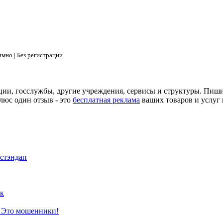
мно | Без регистрации
ции, госслужбы, другие учреждения, сервисы и структуры. Пиш
люс один отзыв - это
бесплатная реклама
ваших товаров и услуг 
 стэндап
к
? Это мошенники!