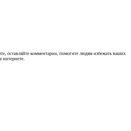
ите, оставляйте комментарии, помогите людям избежать ваших
в интернете.