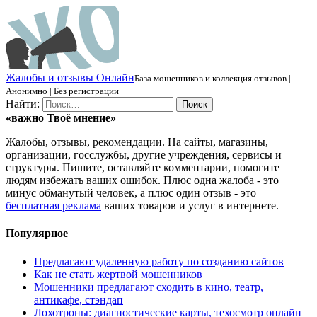
Ж
алобы и отзывы
О
нлайн
База мошенников и коллекция отзывов |
Анонимно | Без регистрации
Найти:
«важно
Твоё
мнение»
Жалобы, отзывы, рекомендации. На сайты, магазины,
организации, госслужбы, другие учреждения, сервисы и
структуры. Пишите, оставляйте комментарии, помогите
людям избежать ваших ошибок. Плюс одна жалоба - это
минус обманутый человек, а плюс один отзыв - это
бесплатная реклама
ваших товаров и услуг в интернете.
Популярное
Предлагают удаленную работу по созданию сайтов
Как не стать жертвой мошенников
Мошенники предлагают сходить в кино, театр,
антикафе, стэндап
Лохотроны: диагностические карты, техосмотр онлайн