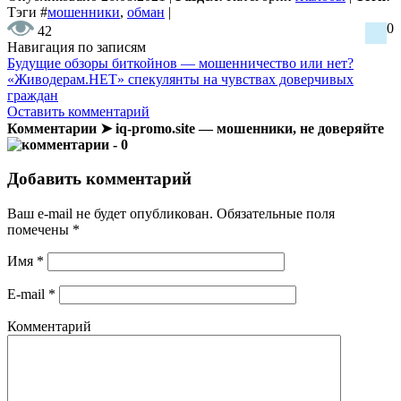
Тэги
#
мошенники
,
обман
|
0
42
Навигация по записям
Будущие обзоры биткойнов — мошенничество или нет?
«Живодерам.НЕТ» спекулянты на чувствах доверчивых
граждан
Оставить комментарий
Комментарии ➤ iq-promo.site — мошенники, не доверяйте
- 0
Добавить комментарий
Ваш e-mail не будет опубликован.
Обязательные поля
помечены
*
Имя
*
E-mail
*
Комментарий