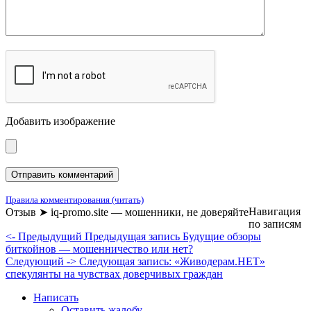
Добавить изображение
Правила комментирования (читать)
Навигация
Отзыв ➤ iq-promo.site — мошенники, не доверяйте
по записям
<- Предыдущий
Предыдущая запись
Будущие обзоры
биткойнов — мошенничество или нет?
Следующий ->
Следующая запись:
«Живодерам.НЕТ»
спекулянты на чувствах доверчивых граждан
Написать
Оставить жалобу