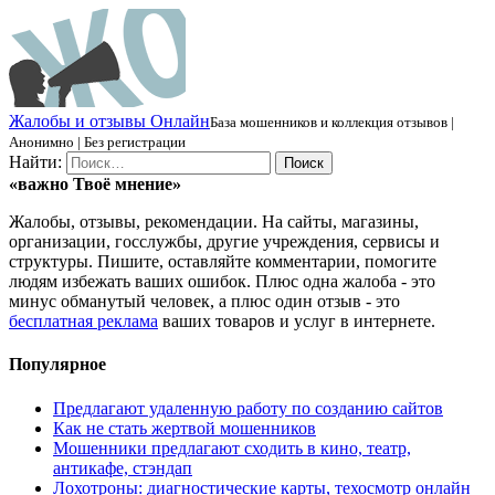
Ж
алобы и отзывы
О
нлайн
База мошенников и коллекция отзывов |
Анонимно | Без регистрации
Найти:
«важно
Твоё
мнение»
Жалобы, отзывы, рекомендации. На сайты, магазины,
организации, госслужбы, другие учреждения, сервисы и
структуры. Пишите, оставляйте комментарии, помогите
людям избежать ваших ошибок. Плюс одна жалоба - это
минус обманутый человек, а плюс один отзыв - это
бесплатная реклама
ваших товаров и услуг в интернете.
Популярное
Предлагают удаленную работу по созданию сайтов
Как не стать жертвой мошенников
Мошенники предлагают сходить в кино, театр,
антикафе, стэндап
Лохотроны: диагностические карты, техосмотр онлайн