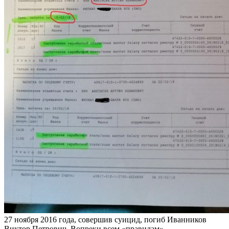
27 ноября 2016 года, совершив суицид, погиб Иванников
Виктор Петрович. Вопреки всем «правилам»