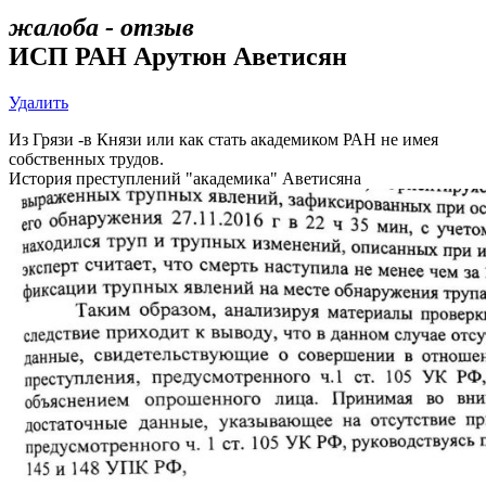
жалоба - отзыв
ИСП РАН Арутюн Аветисян
Удалить
Из Грязи -в Князи или как стать академиком РАН не имея
собственных трудов.
История преступлений "академика" Аветисяна