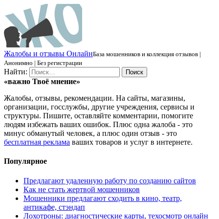
Ж
алобы и отзывы
О
нлайн
База мошенников и коллекция отзывов |
Анонимно | Без регистрации
Найти:
«важно
Твоё
мнение»
Жалобы, отзывы, рекомендации. На сайты, магазины,
организации, госслужбы, другие учреждения, сервисы и
структуры. Пишите, оставляйте комментарии, помогите
людям избежать ваших ошибок. Плюс одна жалоба - это
минус обманутый человек, а плюс один отзыв - это
бесплатная реклама
ваших товаров и услуг в интернете.
Популярное
Предлагают удаленную работу по созданию сайтов
Как не стать жертвой мошенников
Мошенники предлагают сходить в кино, театр,
антикафе, стэндап
Лохотроны: диагностические карты, техосмотр онлайн