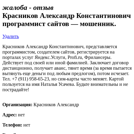
жалоба - отзыв
Красников Александр Константинович
программист сайтов — мошенник.
Удалить
Красников Александр Константинович, представляется
программистом, создателем сайтов, регистрируется на
порталах услуг Яндекс.Услуги, Profi.ru, Фрилансеры.
Действует под своей или иной фамилией. Заключает договор
дистанционно, получает аванс, тянет время (за время пытается
вытянуть еще деньги под любым предлогом), потом исчезает.
Тел. +7 (911) 958-65-23, но сим-карты часто меняет. Картой
пользуется на имя Наталья Усачева. Будьте внимательны и не
пострадайте!
Организация:
Красников Александр
Адрес:
нет
Телефон:
нет