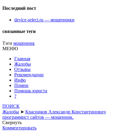
Последний пост
device-select.ru — мошенники
связанные теги
Тэги
мошенник
МЕНЮ
Главная
Жалобы
Отзывы
Рекомендации
Инфо
Помни
Помощь юриста
?
ПОИСК
Жалобы
➤
Красников Александр Константинович
программист сайтов — мошенник.
Свернуть
Комментировать