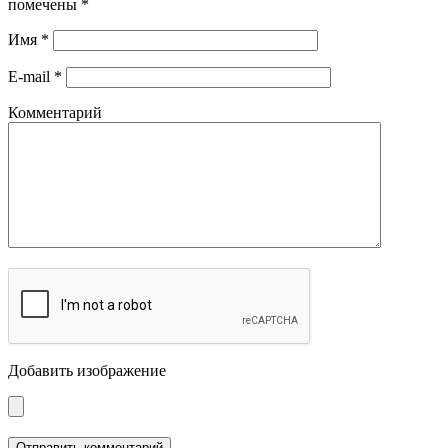
помечены
*
Имя
*
E-mail
*
Комментарий
Добавить изображение