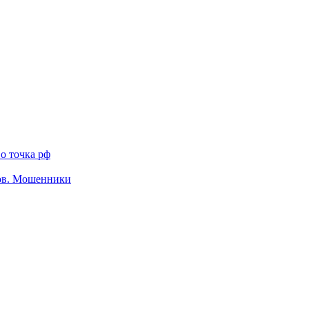
о точка рф
тов. Мошенники