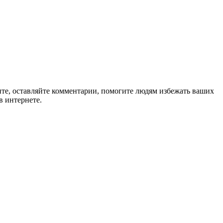
ите, оставляйте комментарии, помогите людям избежать ваших
в интернете.