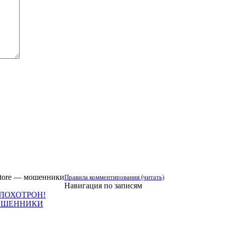
Store — мошенники
Правила комментирования (читать)
Навигация по записям
йт ЛОХОТРОН!
МОШЕННИКИ