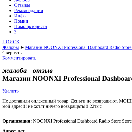
Отзывы
Рекомендации
Инфо
Помни
Помощь юриста
?
ПОИСК
Жалобы
➤
Магазин NOONXI Professional Dashboard Radio Stor
Свернуть
Комментировать
жалоба - отзыв
Магазин NOONXI Professional Dashboar
Удалить
Не доставили оплаченный товар. Деньги не возвращают. МОШ
мой адрес!!! не хотят ничего возвращать!!! 22тыс
Организация:
NOONXI Professional Dashboard Radio Store Store
Адрес:
нет