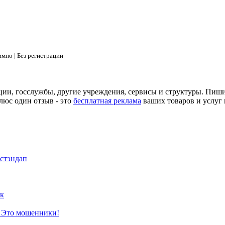
мно | Без регистрации
ции, госслужбы, другие учреждения, сервисы и структуры. Пиш
люс один отзыв - это
бесплатная реклама
ваших товаров и услуг 
 стэндап
к
? Это мошенники!