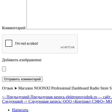
Комментарий
Добавить изображение
Отзыв ➤ Магазин NOONXI Professional Dashboard Radio Store 
<- Предыдущий
Предыдущая запись
elektroprovodnik.ru — са
Следующий ->
Следующая запись:
ООО «Контракт СЗФО» 
Написать