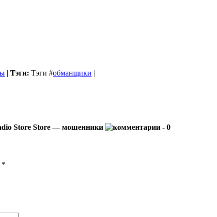
бы
|
Тэги:
Тэги
#
обманщики
|
dio Store Store — мошенники
- 0
ы
*