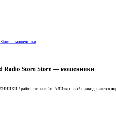
e Store — мошенники
d Radio Store Store — мошенники
ЕННИКИ!! работают на сайте АЛИэкспресс! прикидываются пор