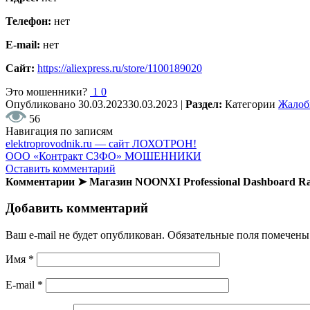
Телефон:
нет
E-mail:
нет
Сайт:
https://aliexpress.ru/store/1100189020
Это мошенники?
1
0
Опубликовано
30.03.2023
30.03.2023
|
Раздел:
Категории
Жало
56
Навигация по записям
elektroprovodnik.ru — сайт ЛОХОТРОН!
ООО «Контракт СЗФО» МОШЕННИКИ
Оставить комментарий
Комментарии ➤ Магазин NOONXI Professional Dashboard Ra
Добавить комментарий
Ваш e-mail не будет опубликован.
Обязательные поля помечен
Имя
*
E-mail
*