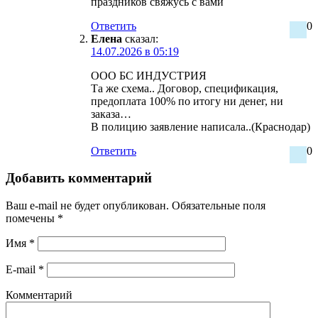
праздников свяжусь с вами
Ответить
0
Елена
сказал:
14.07.2026 в 05:19
ООО БС ИНДУСТРИЯ
Та же схема.. Договор, спецификация,
предоплата 100% по итогу ни денег, ни
заказа…
В полицию заявление написала..(Краснодар)
Ответить
0
Добавить комментарий
Ваш e-mail не будет опубликован.
Обязательные поля
помечены
*
Имя
*
E-mail
*
Комментарий