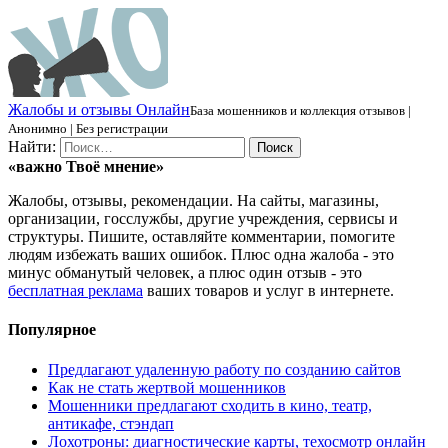
Ж
алобы и отзывы
О
нлайн
База мошенников и коллекция отзывов |
Анонимно | Без регистрации
Найти:
«важно
Твоё
мнение»
Жалобы, отзывы, рекомендации. На сайты, магазины,
организации, госслужбы, другие учреждения, сервисы и
структуры. Пишите, оставляйте комментарии, помогите
людям избежать ваших ошибок. Плюс одна жалоба - это
минус обманутый человек, а плюс один отзыв - это
бесплатная реклама
ваших товаров и услуг в интернете.
Популярное
Предлагают удаленную работу по созданию сайтов
Как не стать жертвой мошенников
Мошенники предлагают сходить в кино, театр,
антикафе, стэндап
Лохотроны: диагностические карты, техосмотр онлайн