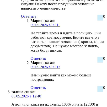
ситуация я хочу после праздников заявление
написать о мошенничестве
Ответить
0
Мария
сказал:
09.05.2026 в 09:11
Не теряйте время и идите в полицию. Они
работают круглосуточно. Берите все что у
вас есть и пишите заявление (скрины, копии
документов). На нужно массово заявлять,
когда будут шансы.
Ответить
0
Мария
сказал:
09.05.2026 в 09:12
Нам нужно найти как можно больше
пострадавших
Ответить
0
галина
сказал:
05.05.2026 в 12:40
А вот я попалась на их схему.. 100% оплата 123500 и