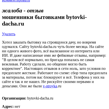
Комментировать
жалоба - отзыв
мошенники бытовками bytovki-
dacha.ru
Удалить
Хотел заказать бытовку на строящуюся дачу, но вовремя
одумался. Сайту bytovki-dacha.ru чуть более месяца. На сайте
ни одного живого фото, всё вылизанное из интернета или
ИИ. И даже написанные ими же фейковые отзывы, например:
"В целом всё нормально, но бригада попалась не самая
вежливая. Работу сделали, но общение могло быть
корректнее". Настоящих отзывов в сети ноль, зато условия по
предоплате жесткие. Работают по схеме: сбор типа предоплата
за материалы, потом вас блокируют и всё. Телефона у них на
сайте я так и не нашел. Не рискуйте своими нервами и
деньгами. Они же были
v-stroyka
.ru
Организация:
bytovki-dacha.ru
Адрес:
нет