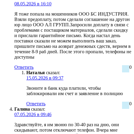
08.05.2026 в 16:10
Я тоже попала на мошенников ООО БС ИНДУСТРИЯ.
Взяли предоплату, потом сделали соглашение на другон
юр лицо ООО АЛ ГРУПП.Запросили доплату в связи с
проблемами с постащиком материалов, сделали скидку
и прислали гарантийное письмо. Когда настал день
поставки сказали не можем выполнить ваш заказ,
пришлите письмо на аозврат денежных сдеств, вернем в
течение 8-9 раб дней. После этого пропали, телефоны не
доступны
Ответить
0
Наталья
сказал:
15.05.2026 в 09:37
Звоните в банк куда платили, чтобы
заблокировали им счет и заявление в полицию
Ответить
0
Галина
сказал:
07.05.2026 в 09:46
Здравствуйте, я им звоню по 30-40 раз на дню, они
скидывают, потом отключают телефон. Вчера мне