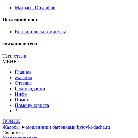
Матрасы Dreamline
Последний пост
Есть и плюсы и минусы
связанные теги
Тэги
отзыв
МЕНЮ
Главная
Жалобы
Отзывы
Рекомендации
Инфо
Помни
Помощь юриста
?
ПОИСК
Жалобы
➤
мошенники бытовками bytovki-dacha.ru
Свернуть