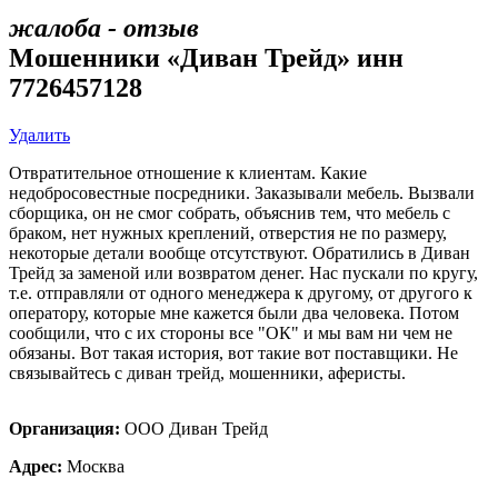
жалоба - отзыв
Мошенники «Диван Трейд» инн
7726457128
Удалить
Отвратительное отношение к клиентам. Какие
недобросовестные посредники. Заказывали мебель. Вызвали
сборщика, он не смог собрать, объяснив тем, что мебель с
браком, нет нужных креплений, отверстия не по размеру,
некоторые детали вообще отсутствуют. Обратились в Диван
Трейд за заменой или возвратом денег. Нас пускали по кругу,
т.е. отправляли от одного менеджера к другому, от другого к
оператору, которые мне кажется были два человека. Потом
сообщили, что с их стороны все "ОК" и мы вам ни чем не
обязаны. Вот такая история, вот такие вот поставщики. Не
связывайтесь с диван трейд, мошенники, аферисты.
Организация:
ООО Диван Трейд
Адрес:
Москва