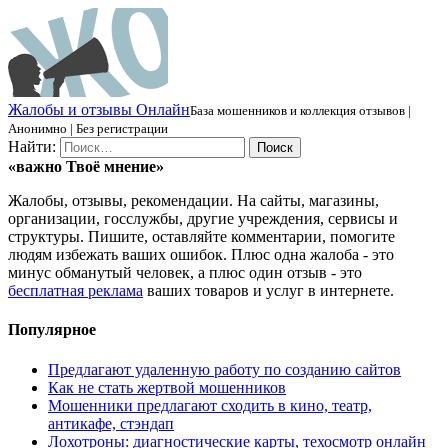
Ж
алобы и отзывы
О
нлайн
База мошенников и коллекция отзывов |
Анонимно | Без регистрации
Найти:
«важно
Твоё
мнение»
Жалобы, отзывы, рекомендации. На сайты, магазины,
организации, госслужбы, другие учреждения, сервисы и
структуры. Пишите, оставляйте комментарии, помогите
людям избежать ваших ошибок. Плюс одна жалоба - это
минус обманутый человек, а плюс один отзыв - это
бесплатная реклама
ваших товаров и услуг в интернете.
Популярное
Предлагают удаленную работу по созданию сайтов
Как не стать жертвой мошенников
Мошенники предлагают сходить в кино, театр,
антикафе, стэндап
Лохотроны: диагностические карты, техосмотр онлайн