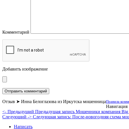
Комментарий
Добавить изображение
Отзыв ➤ Инна Белоглазова из Иркутска мошенница
Правила комм
Навигация 
<- Предыдущий
Предыдущая запись
Мошенники компания Big 
Следующий ->
Следующая запись:
После-новогодняя схема мо
Написать