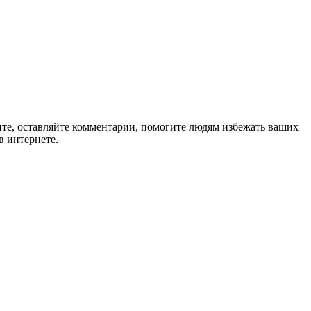
ите, оставляйте комментарии, помогите людям избежать ваших
в интернете.