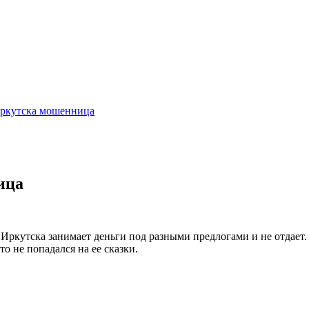
Иркутска мошенница
ица
ркутска занимает деньги под разными предлогами и не отдает. 
 не попадался на ее сказки.