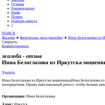
Отзывы
Рекомендации
Инфо
Помни
Помощь юриста
?
ПОИСК
Жалобы
➤
физические лица (жалобы)
➤
Инна Белоглазова из 
Свернуть
Комментировать
жалоба - отзыв
Инна Белоглазова из Иркутска мошенн
Удалить
Инна Белоглазова из Иркутска мошенницаИнна Белоглазова из И
непорядочная. Прошу максимальный репост, чтобы больше никто
Организация:
Инна Белоглазова
Адрес:
Иркутск