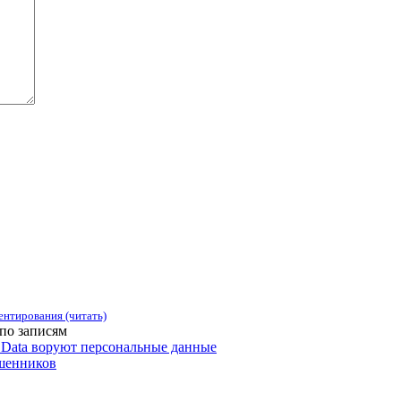
ентирования (читать)
по записям
Data воруют персональные данные
шенников