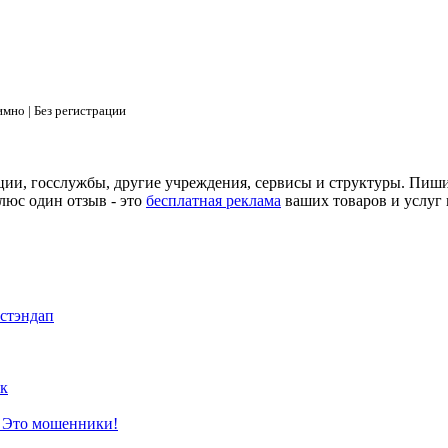
мно | Без регистрации
ции, госслужбы, другие учреждения, сервисы и структуры. Пиш
люс один отзыв - это
бесплатная реклама
ваших товаров и услуг 
 стэндап
к
? Это мошенники!