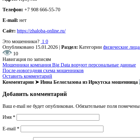
Телефон:
+7 908 666-55-70
E-mail:
нет
Сайт:
https://zhaloba-online.ru/
Это мошенники?
1
0
Опубликовано
15.01.2026
|
Раздел:
Категории
физические лица
10
Навигация по записям
Мошенники компания Big Data воруют персональные данные
После-новогодняя схема мошенников
Оставить комментарий
Комментарии ➤ Инна Белоглазова из Иркутска мошенница
Добавить комментарий
Ваш e-mail не будет опубликован.
Обязательные поля помечен
Имя
*
E-mail
*