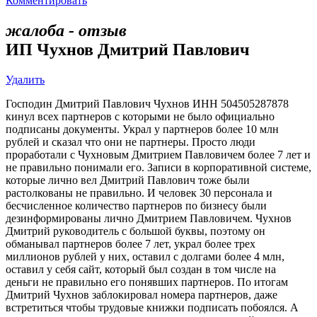
Комментировать
жалоба - отзыв
ИП Чухнов Дмитрий Павлович
Удалить
Господин Дмитрий Павлович Чухнов ИНН 504505287878
кинул всех партнеров с которыми не было официально
подписаны документы. Украл у партнеров более 10 млн
рублей и сказал что они не партнеры. Просто люди
проработали с Чухновым Дмитрием Павловичем более 7 лет и
не правильно понимали его. Записи в корпоративной системе,
которые лично вел Дмитрий Павлович тоже были
растолкованы не правильно. И человек 30 персонала и
бесчисленное количество партнеров по бизнесу были
дезинформированы лично Дмитрием Павловичем. Чухнов
Дмитрий руководитель с большой буквы, поэтому он
обманывал партнеров более 7 лет, украл более трех
миллионов рублей у них, оставил с долгами более 4 млн,
оставил у себя сайт, который был создан в том числе на
деньги не правильно его понявших партнеров. По итогам
Дмитрий Чухнов заблокировал номера партнеров, даже
встретиться чтобы трудовые книжки подписать побоялся. А