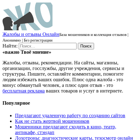
Ж
алобы и отзывы
О
нлайн
База мошенников и коллекция отзывов |
Анонимно | Без регистрации
Найти:
«важно
Твоё
мнение»
Жалобы, отзывы, рекомендации. На сайты, магазины,
организации, госслужбы, другие учреждения, сервисы и
структуры. Пишите, оставляйте комментарии, помогите
людям избежать ваших ошибок. Плюс одна жалоба - это
минус обманутый человек, а плюс один отзыв - это
бесплатная реклама
ваших товаров и услуг в интернете.
Популярное
Предлагают удаленную работу по созданию сайтов
Как не стать жертвой мошенников
Мошенники предлагают сходить в кино, театр,
антикафе, стэндап
Лохотроны: диагностические карты, техосмотр онлайн