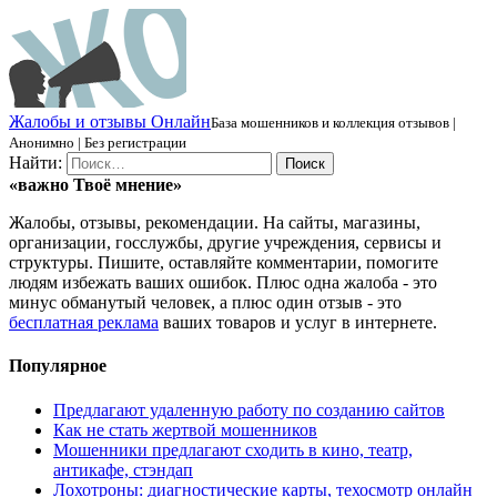
Ж
алобы и отзывы
О
нлайн
База мошенников и коллекция отзывов |
Анонимно | Без регистрации
Найти:
«важно
Твоё
мнение»
Жалобы, отзывы, рекомендации. На сайты, магазины,
организации, госслужбы, другие учреждения, сервисы и
структуры. Пишите, оставляйте комментарии, помогите
людям избежать ваших ошибок. Плюс одна жалоба - это
минус обманутый человек, а плюс один отзыв - это
бесплатная реклама
ваших товаров и услуг в интернете.
Популярное
Предлагают удаленную работу по созданию сайтов
Как не стать жертвой мошенников
Мошенники предлагают сходить в кино, театр,
антикафе, стэндап
Лохотроны: диагностические карты, техосмотр онлайн