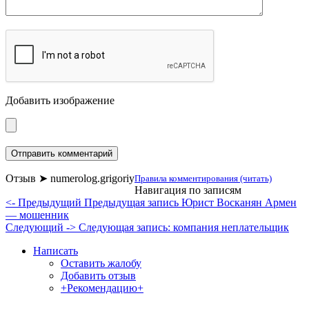
Добавить изображение
Отзыв ➤ numerolog.grigoriy
Правила комментирования (читать)
Навигация по записям
<- Предыдущий
Предыдущая запись
Юрист Восканян Армен
— мошенник
Следующий ->
Следующая запись:
компания неплательщик
Написать
Оставить жалобу
Добавить отзыв
+Рекомендацию+