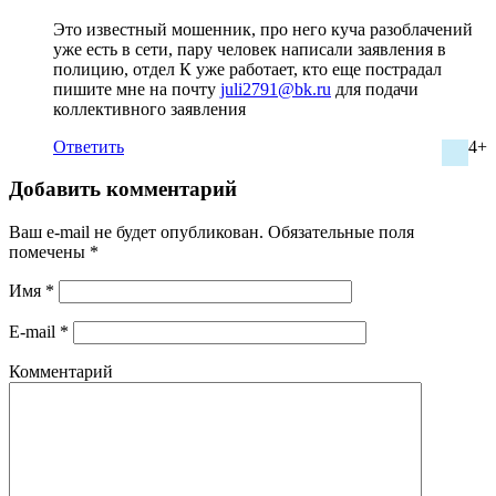
Это известный мошенник, про него куча разоблачений
уже есть в сети, пару человек написали заявления в
полицию, отдел К уже работает, кто еще пострадал
пишите мне на почту
juli2791@bk.ru
для подачи
коллективного заявления
Ответить
4+
Добавить комментарий
Ваш e-mail не будет опубликован.
Обязательные поля
помечены
*
Имя
*
E-mail
*
Комментарий