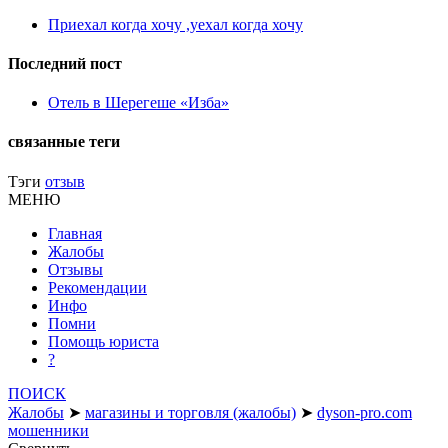
Приехал когда хочу ,уехал когда хочу
Последний пост
Отель в Шерегеше «Изба»
связанные теги
Тэги
отзыв
МЕНЮ
Главная
Жалобы
Отзывы
Рекомендации
Инфо
Помни
Помощь юриста
?
ПОИСК
Жалобы
➤
магазины и торговля (жалобы)
➤
dyson-pro.com
мошенники