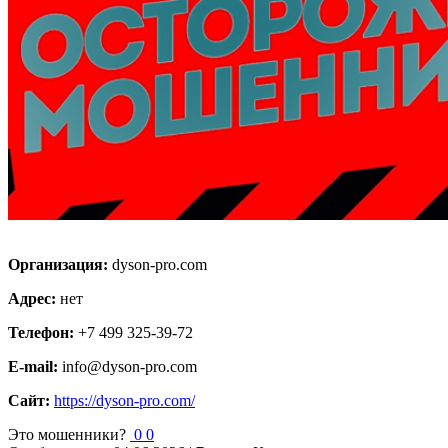
Организация:
dyson-pro.com
Адрес:
нет
Телефон:
+7 499 325-39-72
E-mail:
info@dyson-pro.com
Сайт:
https://dyson-pro.com/
Это мошенники?
0
0