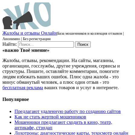
Ж
алобы и отзывы
О
нлайн
База мошенников и коллекция отзывов |
Анонимно | Без регистрации
Найти:
«важно
Твоё
мнение»
Жалобы, отзывы, рекомендации. На сайты, магазины,
организации, госслужбы, другие учреждения, сервисы и
структуры. Пишите, оставляйте комментарии, помогите
людям избежать ваших ошибок. Плюс одна жалоба - это
минус обманутый человек, а плюс один отзыв - это
бесплатная реклама
ваших товаров и услуг в интернете.
Популярное
Предлагают удаленную работу по созданию сайтов
Как не стать жертвой мошенников
Мошенники предлагают сходить в кино, театр,
антикафе, стэндап
Лохотроны: диагностические карты, техосмотр онлайн