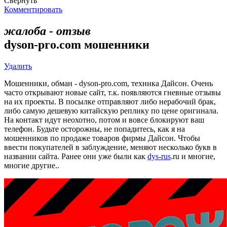
Свернуть
Комментировать
жалоба - отзыв
dyson-pro.com мошенники
Удалить
Мошенники, обман - dyson-pro.com, техника Дайсон. Очень
часто открывают новые сайт, т.к. появляются гневные отзывы
на их проекты. В посылке отправляют либо нерабочий брак,
либо самую дешевую китайскую реплику по цене оригинала.
На контакт идут неохотно, потом и вовсе блокируют ваш
телефон. Будьте осторожны, не попадитесь, как я на
мошенников по продаже товаров фирмы Дайсон. Чтобы
ввести покупателей в заблуждение, меняют несколько букв в
названии сайта. Ранее они уже были как
dys-rus
.ru и многие,
многие другие..