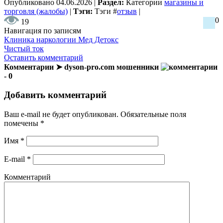
Опубликовано
04.06.2026
|
Раздел:
Категории
магазины и
торговля (жалобы)
|
Тэги:
Тэги
#
отзыв
|
0
19
Навигация по записям
Клиника наркологии Мед Детокс
Чистый ток
Оставить комментарий
Комментарии ➤ dyson-pro.com мошенники
- 0
Добавить комментарий
Ваш e-mail не будет опубликован.
Обязательные поля
помечены
*
Имя
*
E-mail
*
Комментарий