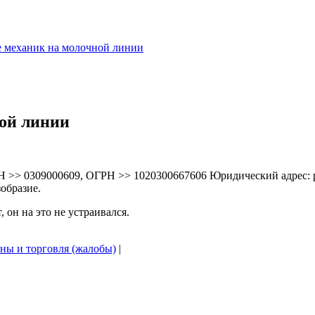
 механик на молочной линии
ой линии
>> 0309000609, ОГРН >> 1020300667606 Юридический адрес: респ
образие.
 он на это не устраивался.
ны и торговля (жалобы)
|