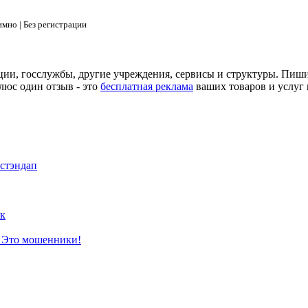
мно | Без регистрации
ции, госслужбы, другие учреждения, сервисы и структуры. Пиш
люс один отзыв - это
бесплатная реклама
ваших товаров и услуг 
 стэндап
к
? Это мошенники!