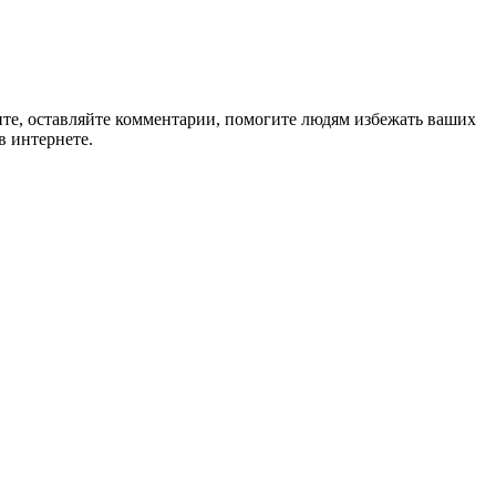
ите, оставляйте комментарии, помогите людям избежать ваших
в интернете.