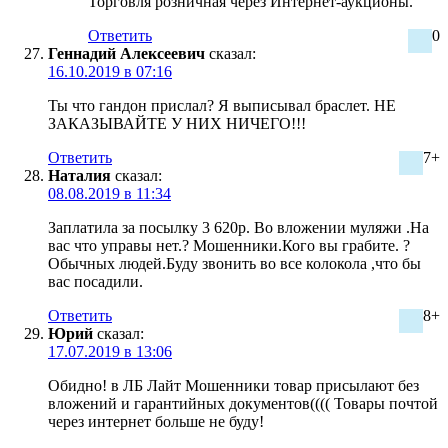
Торговля розничная через Интернет-аукционы.
Ответить
0
Геннадий Алексеевич
сказал:
16.10.2019 в 07:16
Ты что гандон прислал? Я выписывал браслет. НЕ
ЗАКАЗЫВАЙТЕ У НИХ НИЧЕГО!!!
Ответить
7+
Наталия
сказал:
08.08.2019 в 11:34
Заплатила за посылку 3 620р. Во вложении муляжи .На
вас что управы нет.? Мошенники.Кого вы грабите. ?
Обычных людей.Буду звонить во все колокола ,что бы
вас посадили.
Ответить
8+
Юрий
сказал:
17.07.2019 в 13:06
Обидно! в ЛБ Лайт Мошенники товар присылают без
вложений и гарантийных документов(((( Товары почтой
через интернет больше не буду!