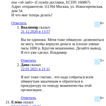
ооо «лб лайт» (Служба доставки, ЕСПП 166867)
Адрес отправителя: 111394 Москва, ул. Новогиреевская,
дом 54.
И что мне теперь делать?
Ответить
6+
Воалимир
сказал:
21.12.2020 в 13:57
Вы не одиноки. Меня тоже обманули -дозвониться
не могу, чтобы вернули деньги за плохие умные
часы 1690 р. Кругом мошенники. Делайте вывод.
Я его уже сделал. Владимир
Ответить
5+
Дана
сказал:
22.01.2021 в 21:11
Я вот тоже считаю , что надо собраться всем
обманутым заказчикам и обратиться в
прокуратуру по поводу мошеничества этой
организации .
Ответить
6+
Елена
сказал: