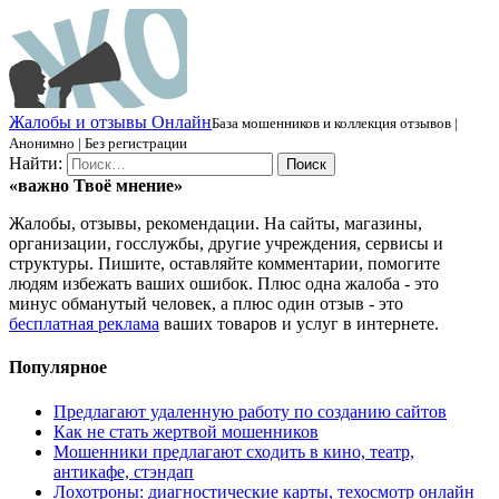
Ж
алобы и отзывы
О
нлайн
База мошенников и коллекция отзывов |
Анонимно | Без регистрации
Найти:
«важно
Твоё
мнение»
Жалобы, отзывы, рекомендации. На сайты, магазины,
организации, госслужбы, другие учреждения, сервисы и
структуры. Пишите, оставляйте комментарии, помогите
людям избежать ваших ошибок. Плюс одна жалоба - это
минус обманутый человек, а плюс один отзыв - это
бесплатная реклама
ваших товаров и услуг в интернете.
Популярное
Предлагают удаленную работу по созданию сайтов
Как не стать жертвой мошенников
Мошенники предлагают сходить в кино, театр,
антикафе, стэндап
Лохотроны: диагностические карты, техосмотр онлайн