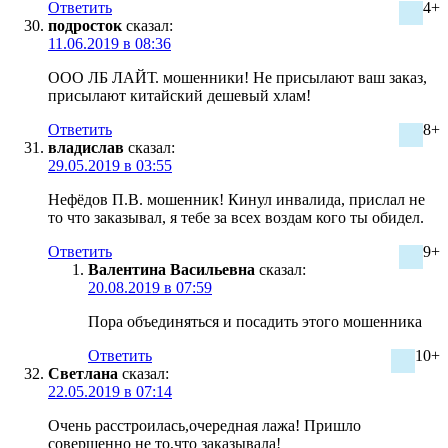
Ответить
4+
подросток
сказал:
11.06.2019 в 08:36
ООО ЛБ ЛАЙТ. мошенники! Не присылают ваш заказ,
присылают китайский дешевый хлам!
Ответить
8+
владислав
сказал:
29.05.2019 в 03:55
Нефёдов П.В. мошенник! Кинул инвалида, прислал не
то что заказывал, я тебе за всех воздам кого ты обидел.
Ответить
9+
Валентина Васильевна
сказал:
20.08.2019 в 07:59
Пора объединяться и посадить этого мошенника
Ответить
10+
Светлана
сказал:
22.05.2019 в 07:14
Очень расстроилась,очередная лажа! Пришло
совершенно не то,что заказывала!