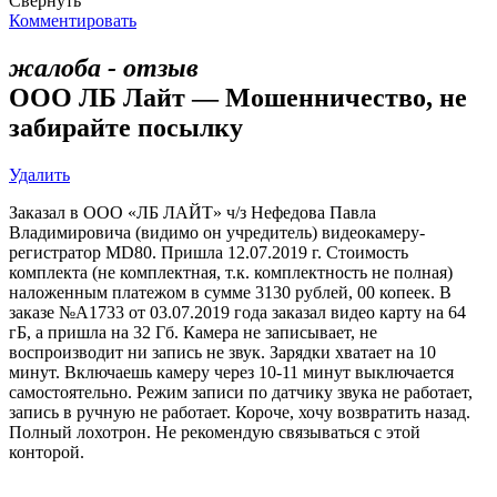
Свернуть
Комментировать
жалоба - отзыв
ООО ЛБ Лайт — Мошенничество, не
забирайте посылку
Удалить
Заказал в ООО «ЛБ ЛАЙТ» ч/з Нефедова Павла
Владимировича (видимо он учредитель) видеокамеру-
регистратор MD80. Пришла 12.07.2019 г. Стоимость
комплекта (не комплектная, т.к. комплектность не полная)
наложенным платежом в сумме 3130 рублей, 00 копеек. В
заказе №А1733 от 03.07.2019 года заказал видео карту на 64
гБ, а пришла на 32 Гб. Камера не записывает, не
воспроизводит ни запись не звук. Зарядки хватает на 10
минут. Включаешь камеру через 10-11 минут выключается
самостоятельно. Режим записи по датчику звука не работает,
запись в ручную не работает. Короче, хочу возвратить назад.
Полный лохотрон. Не рекомендую связываться с этой
конторой.