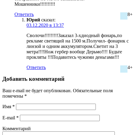
Мошенники!!!!!!!!!!
Ответить
8+
Юрий
сказал:
03.12.2020 в 13:37
Сволочи!!!!!!!!!Заказал 3-хдиодный фонарь,по
рекламе светящий на 1500 м.Получил- фонарик с
линзой и одним аккумулятором.Светит на 3
метра!!!!Нож гербер вообще Дерьмо!!!! Будьте
прокляты !!!Подавитесь чужими деньгами!!!
Ответить
4+
Добавить комментарий
Ваш e-mail не будет опубликован.
Обязательные поля
помечены
*
Имя
*
E-mail
*
Комментарий