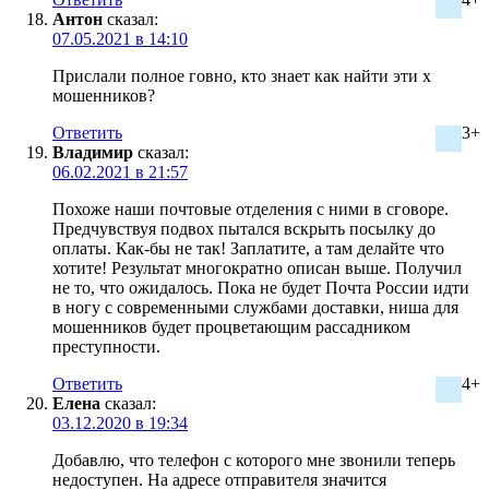
Антон
сказал:
07.05.2021 в 14:10
Прислали полное говно, кто знает как найти эти х
мошенников?
Ответить
3+
Владимир
сказал:
06.02.2021 в 21:57
Похоже наши почтовые отделения с ними в сговоре.
Предчувствуя подвох пытался вскрыть посылку до
оплаты. Как-бы не так! Заплатите, а там делайте что
хотите! Результат многократно описан выше. Получил
не то, что ожидалось. Пока не будет Почта России идти
в ногу с современными службами доставки, ниша для
мошенников будет процветающим рассадником
преступности.
Ответить
4+
Елена
сказал:
03.12.2020 в 19:34
Добавлю, что телефон с которого мне звонили теперь
недоступен. На адресе отправителя значится