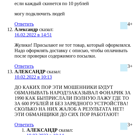
если каждый скинется по 10 рублей
могу подключить людей
Ответить
4+
Александр
сказал:
16.02.2022 в 14:51
Жулики! Присылают не тот товар, который оформлялся.
Надо оформлять доставку с описью, чтобы оплачивать
после проверки содержимого посылки.
Ответить
3+
АЛЕКСАНДР
сказал:
10.02.2022 в 10:13
ДО КАКИХ ПОР ЭТИ МОШЕННИКИ БУДУТ
ОБМАНЫВАТЬ НАРОД?ЗАКАЗЫВАЛ ФОНАРИК ЗА
1990 КАК БЫ!ПРИСЛАЛИ ПОЛНУЮ ЛАЖУ ГДЕ ТО
ЗА 600 РУБЛЕЙ И БЕЗ ЗАРЯДНОГО УСТРОЙСТВА!
СКОЛЬКО НА НИХ ЖАЛОБ А РЕЗУЛЬТАТА НЕТ!
ЭТИ ОБМАНЩИКИ ДО СИХ ПОР РАБОТАЮТ!
Ответить
3+
АЛЕКСАНДР
сказал: