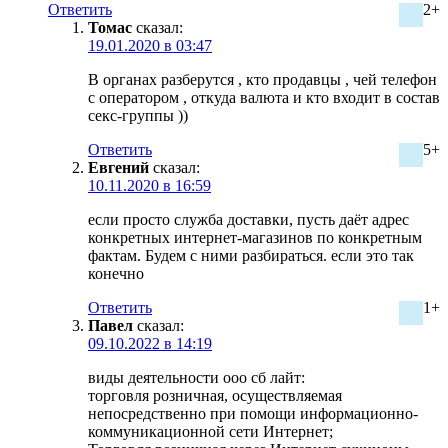
Ответить
2+
Томас
сказал:
19.01.2020 в 03:47
В органах разберутся , кто продавцы , чей телефон
с оператором , откуда валюта и кто входит в состав
секс-группы ))
Ответить
5+
Евгений
сказал:
10.11.2020 в 16:59
если просто служба доставки, пусть даёт адрес
конкретных интернет-магазинов по конкретным
фактам. Будем с ними разбираться. если это так
конечно
Ответить
1+
Павел
сказал:
09.10.2022 в 14:19
виды деятельности ооо сб лайт:
торговля розничная, осуществляемая
непосредственно при помощи информационно-
коммуникационной сети Интернет;