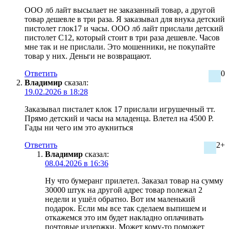
ООО лб лайт высылает не заказанный товар, а другой
товар дешевле в три раза. Я заказывал для внука детский
пистолет глок17 и часы. ООО лб лайт прислали детский
пистолет С12, который стоит в три раза дешевле. Часов
мне так и не прислали. Это мошенники, не покупайте
товар у них. Деньги не возвращают.
Ответить
0
Владимир
сказал:
19.02.2026 в 18:28
Заказывал писталет клок 17 прислали игрушечный тт.
Прямо детский и часы на младенца. Влетел на 4500 Р.
Гады ни чего им это аукниться
Ответить
2+
Владимир
сказал:
08.04.2026 в 16:36
Ну что бумеранг прилетел. Заказал товар на сумму
30000 штук на другой адрес товар полежал 2
недели и ушёл обратно. Вот им маленький
подарок. Если мы все так сделаем выпишем и
откажемся это им будет накладно оплачивать
почтовые издержки. Может кому-то поможет