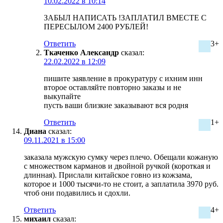
10.02.2022 в 10:14
ЗАБЫЛ НАПИСАТЬ !ЗАПЛАТИЛ ВМЕСТЕ С
ПЕРЕСЫЛОМ 2400 РУБЛЕЙ!
Ответить
3+
Ткаченко Александр
сказал:
22.02.2022 в 12:09
пишите заявление в прокуратуру с ихним инн
второе оставляйте повторно заказы и не
выкупайте
пусть ваши близкие заказывают вся родня
Ответить
1+
Диана
сказал:
09.11.2021 в 15:00
заказала мужскую сумку через плечо. Обещали кожаную
с множеством карманов и двойной ручкой (короткая и
длинная). Прислали китайское говно из кожзама,
которое и 1000 тысячи-то не стоит, а заплатила 3970 руб.
чтоб они подавились и сдохли.
Ответить
4+
михаил
сказал: