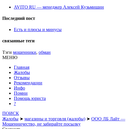
AVITO RU — менеджер Алексей Кузьмишин
Последний пост
Есть и плюсы и минусы
связанные теги
Тэги
мошенники
,
обман
МЕНЮ
Главная
Жалобы
Отзывы
Рекомендации
Инфо
Помни
Помощь юриста
?
ПОИСК
Жалобы
➤
магазины и торговля (жалобы)
➤
ООО ЛБ Лайт —
Мошенничество, не забирайте посылку