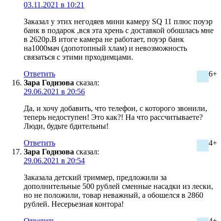
03.11.2021 в 10:21
Заказал у этих негодяев мини камеру SQ 11 плюс поуэр
банк в подарок ,вся эта хрень с доставкой обошлась мне
в 2620р.В итоге камера не работает, поуэр банк
на1000мач (допотопный хлам) и невозможность
связаться с этими прходимцами.
Ответить
6+
Зара Годизова
сказал:
29.06.2021 в 20:56
Да, и хочу добавить, что телефон, с которого звонили,
теперь недоступен! Это как?! На что рассчитываете?
Люди, будьте бдительны!
Ответить
4+
Зара Годизова
сказал:
29.06.2021 в 20:54
Заказала детский триммер, предложили за
дополнительные 500 рублей сменные насадки из лески,
но не положили, товар неважный, а обошелся в 2860
рублей. Несерьезная контора!
Ответить
4+