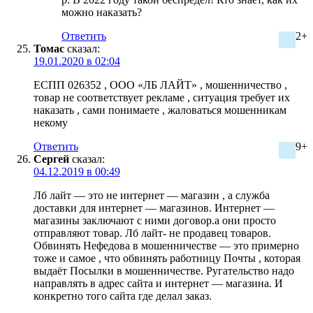
можно наказать?
Ответить
2+
Томас
сказал:
19.01.2020 в 02:04
ЕСПП 026352 , ООО «ЛБ ЛАЙТ» , мошенничество ,
товар не соответствует рекламе , ситуация требует их
наказать , сами понимаете , жаловаться мошенникам
некому
Ответить
9+
Сергей
сказал:
04.12.2019 в 00:49
Лб лайт — это не интернет — магазин , а служба
доставки для интернет — магазинов. Интернет —
магазины заключают с ними договор.а они просто
отправляют товар. Лб лайт- не продавец товаров.
Обвинять Нефедова в мошенничестве — это примерно
тоже и самое , что обвинять работницу Почты , которая
выдаёт Посылки в мошенничестве. Ругательство надо
направлять в адрес сайта и интернет — магазина. И
конкретно того сайта где делал заказ.