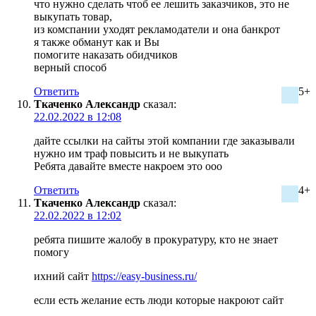
что нужно сделать чтоб ее лешить заказчиков, это не
выкупать товар,
из комспании уходят рекламодатели и она банкрот
я также обманут как и Вы
помогите наказать обидчиков
верный способ
Ответить
5+
Ткаченко Александр
сказал:
22.02.2022 в 12:08
дайте ссылки на сайты этой компании где заказывали
нужно им траф повысить и не выкупать
Ребята давайте вместе накроем это ооо
Ответить
4+
Ткаченко Александр
сказал:
22.02.2022 в 12:02
ребята пишите жалобу в прокуратуру, кто не знает
помогу
ихний сайт
https://easy-business.ru/
если есть желание есть люди которые накроют сайт