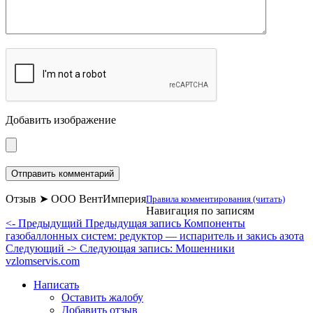
Добавить изображение
Отзыв ➤ ООО ВентИмперия
Правила комментирования (читать)
Навигация по записям
<- Предыдущий
Предыдущая запись
Компоненты
газобаллонных систем: редуктор — испаритель и закись азота
Следующий ->
Следующая запись:
Мошенники
vzlomservis.com
Написать
Оставить жалобу
Добавить отзыв