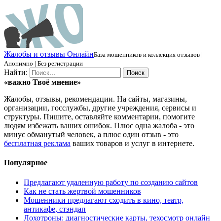
Ж
алобы и отзывы
О
нлайн
База мошенников и коллекция отзывов |
Анонимно | Без регистрации
Найти:
«важно
Твоё
мнение»
Жалобы, отзывы, рекомендации. На сайты, магазины,
организации, госслужбы, другие учреждения, сервисы и
структуры. Пишите, оставляйте комментарии, помогите
людям избежать ваших ошибок. Плюс одна жалоба - это
минус обманутый человек, а плюс один отзыв - это
бесплатная реклама
ваших товаров и услуг в интернете.
Популярное
Предлагают удаленную работу по созданию сайтов
Как не стать жертвой мошенников
Мошенники предлагают сходить в кино, театр,
антикафе, стэндап
Лохотроны: диагностические карты, техосмотр онлайн