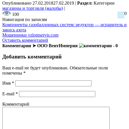
Опубликовано
27.02.2018
27.02.2019
|
Раздел:
Категории
магазины и торговля (жалобы)
|
0
100
Навигация по записям
Компоненты газобаллонных систем: редуктор — испаритель и
закись азота
Мошенники vzlomservis.com
Оставить комментарий
Комментарии ➤ ООО ВентИмперия
- 0
Добавить комментарий
Ваш e-mail не будет опубликован.
Обязательные поля
помечены
*
Имя
*
E-mail
*
Комментарий