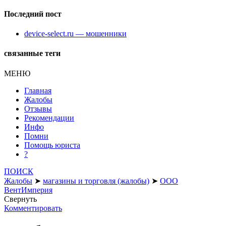
Последний пост
device-select.ru — мошенники
связанные теги
МЕНЮ
Главная
Жалобы
Отзывы
Рекомендации
Инфо
Помни
Помощь юриста
?
ПОИСК
Жалобы
➤
магазины и торговля (жалобы)
➤
ООО
ВентИмперия
Свернуть
Комментировать