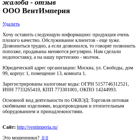
жалоба - отзыв
ООО ВентИмперия
Удалить
Хочу оставить следующую информацию: продукция очень
плохого качество. Обслуживание клиентов - еще хуже.
Дозвониться трудно, а если дозвонился, то говорят позвонить
попозже, продаваны меняются регулярно. Нам сделали
недопоставку, а на нашу претензию - молчок.
Юридический адрес организации: Москва, ул. Свободы, дом
99, корпус 1, помещение 13, комната 1.
Зарегистрированы налоговые коды: ОГРН 5157746312521,
ИНН 7733265410, КПП 773301001, ОКПО 14244993.
Основной вид деятельности по ОКВЭД: Торговля оптовая
скобяными изделиями, водопроводным и отопительным
оборудованием и принадлежностями.
Сайт:
http://ventimperia.ru/
Это мошенники?
0
0