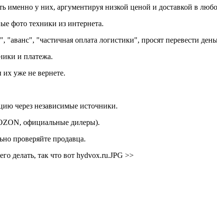
ь именно у них, аргументируя низкой ценой и доставкой в любо
ые фото техники из интернета.
 "аванс", "частичная оплата логистики", просят перевести день
хники и платежа.
 их уже не вернете.
цию через независимые источники.
 OZON, официальные дилеры).
ьно проверяйте продавца.
го делать, так что вот hydvox.ru.JPG >>