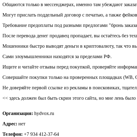
Общаются только в мессенджерах, именно там убеждают заказат
Могут прислать поддельный договор с печатью, а также фейков
Требование предоплаты под разными предлогами "бронь заказа",
После перевода денег продавец пропадает, вы остаётесь без те
Мошенники быстро выводят деньги в криптовалюту, так что вы
Сами злоумышленники находятся за пределами РФ.
Ищите и читайте отзывы перед покупкой, проверяйте информа
Совершайте покупки только на проверенных площадках (WB,
Не доверяйте первой ссылке из рекламы в поисковиках, тщател
<< здесь должен был быть скрин этого сайта, но мне лень было е
Организация:
hydvox.ru
Адрес:
нет
Телефон:
+7 934 412-37-64