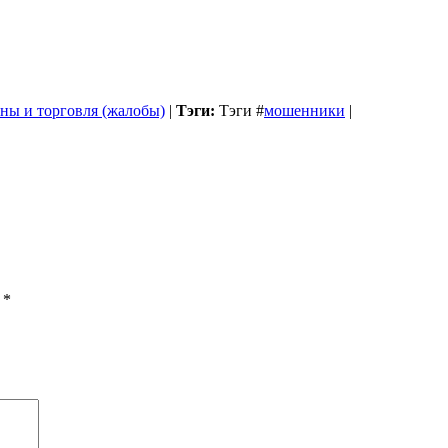
ны и торговля (жалобы)
|
Тэги:
Тэги
#
мошенники
|
ы
*