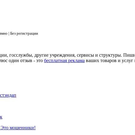
мно | Без регистрации
ции, госслужбы, другие учреждения, сервисы и структуры. Пиш
люс один отзыв - это
бесплатная реклама
ваших товаров и услуг 
 стэндап
к
? Это мошенники!