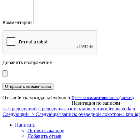
Комментарий
Добавить изображение
Отзыв ➤ скам кидалы hydvox.ru
Правила комментирования (читать)
Навигация по записям
<- Предыдущий
Предыдущая запись
мошенники technavoda.ru
Следующий ->
Следующая запись:
очередной лохотрон : kpp-ign
Написать
Оставить жалобу
Добавить отзыв