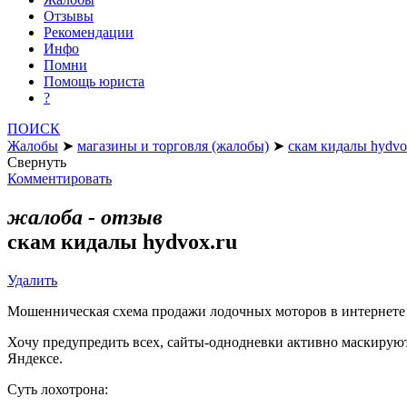
Отзывы
Рекомендации
Инфо
Помни
Помощь юриста
?
ПОИСК
Жалобы
➤
магазины и торговля (жалобы)
➤
скам кидалы hydvo
Свернуть
Комментировать
жалоба - отзыв
скам кидалы hydvox.ru
Удалить
Мошенническая схема продажи лодочных моторов в интернете
Хочу предупредить всех, сайты-однодневки активно маскируютс
Яндексе.
Суть лохотрона: