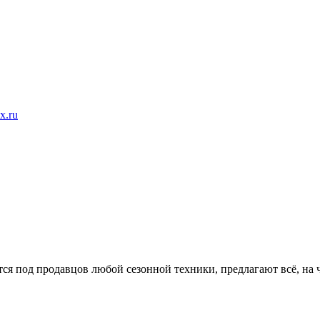
x.ru
я под продавцов любой сезонной техники, предлагают всё, на ч