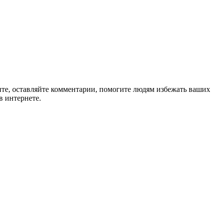
ите, оставляйте комментарии, помогите людям избежать ваших
в интернете.