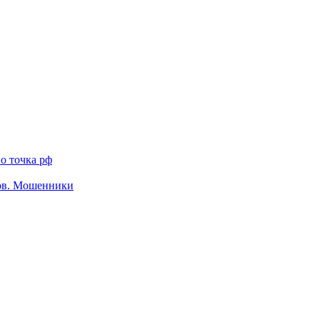
о точка рф
тов. Мошенники