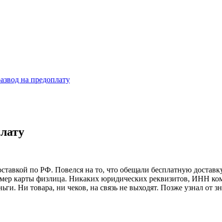
развод на предоплату
плату
оставкой по РФ. Повелся на то, что обещали бесплатную доставк
номер карты физлица. Никаких юридических реквизитов, ИНН ком
ьги. Ни товара, ни чеков, на связь не выходят. Позже узнал от 