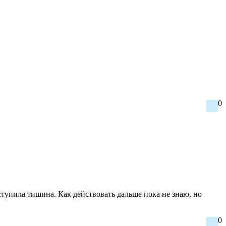
0
ступила тишина. Как действовать дальше пока не знаю, но
0