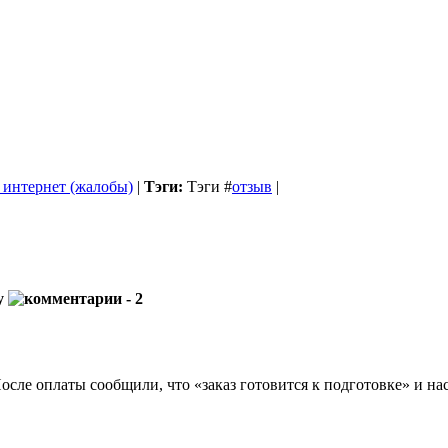
 интернет (жалобы)
|
Тэги:
Тэги
#
отзыв
|
ту
- 2
осле оплаты сообщили, что «заказ готовится к подготовке» и на