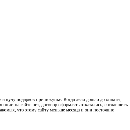
у и кучу подарков при покупке. Когда дело дошло до оплаты,
пании на сайте нет, договор оформлять отказались, сославшись
знакомых, что этому сайту меньше месяца и они постоянно