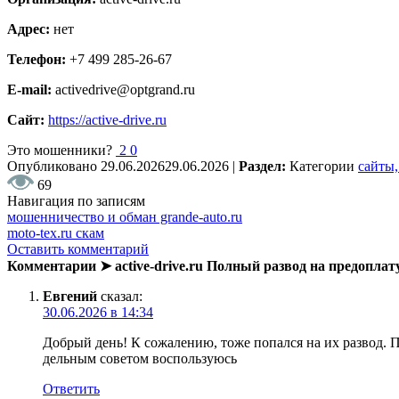
Адрес:
нет
Телефон:
+7 499 285-26-67
E-mail:
activedrive@optgrand.ru
Сайт:
https://active-drive.ru
Это мошенники?
2
0
Опубликовано
29.06.2026
29.06.2026
|
Раздел:
Категории
сайты,
69
Навигация по записям
мошенничество и обман grande-auto.ru
moto-tex.ru скам
Оставить комментарий
Комментарии ➤ active-drive.ru Полный развод на предопла
Евгений
сказал:
30.06.2026 в 14:34
Добрый день! К сожалению, тоже попался на их развод. П
дельным советом воспользуюсь
Ответить