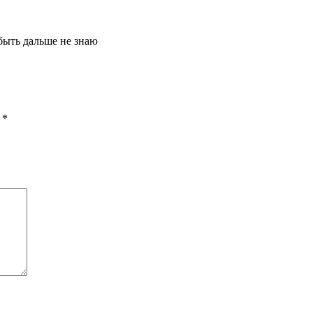
 быть дальше не знаю
ы
*