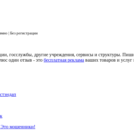
мно | Без регистрации
ции, госслужбы, другие учреждения, сервисы и структуры. Пиш
люс один отзыв - это
бесплатная реклама
ваших товаров и услуг 
 стэндап
к
? Это мошенники!