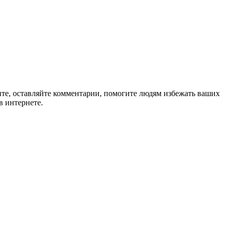
ите, оставляйте комментарии, помогите людям избежать ваших
в интернете.