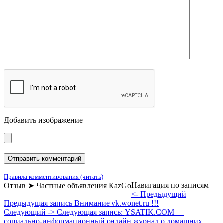
Добавить изображение
Правила комментирования (читать)
Навигация по записям
Отзыв ➤ Частные объявления KazGo
<- Предыдущий
Предыдущая запись
Внимание vk.wonet.ru !!!
Следующий ->
Следующая запись:
YSATIK.COM —
социально-информационный онлайн журнал о домашних