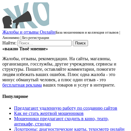
Ж
алобы и отзывы
О
нлайн
База мошенников и коллекция отзывов |
Анонимно | Без регистрации
Найти:
«важно
Твоё
мнение»
Жалобы, отзывы, рекомендации. На сайты, магазины,
организации, госслужбы, другие учреждения, сервисы и
структуры. Пишите, оставляйте комментарии, помогите
людям избежать ваших ошибок. Плюс одна жалоба - это
минус обманутый человек, а плюс один отзыв - это
бесплатная реклама
ваших товаров и услуг в интернете.
Популярное
Предлагают удаленную работу по созданию сайтов
Как не стать жертвой мошенников
Мошенники предлагают сходить в кино, театр,
антикафе, стэндап
Лохотроны: диагностические карты, техосмотр онлайн