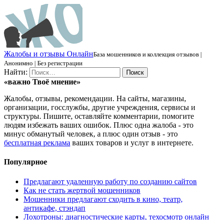
Ж
алобы и отзывы
О
нлайн
База мошенников и коллекция отзывов |
Анонимно | Без регистрации
Найти:
«важно
Твоё
мнение»
Жалобы, отзывы, рекомендации. На сайты, магазины,
организации, госслужбы, другие учреждения, сервисы и
структуры. Пишите, оставляйте комментарии, помогите
людям избежать ваших ошибок. Плюс одна жалоба - это
минус обманутый человек, а плюс один отзыв - это
бесплатная реклама
ваших товаров и услуг в интернете.
Популярное
Предлагают удаленную работу по созданию сайтов
Как не стать жертвой мошенников
Мошенники предлагают сходить в кино, театр,
антикафе, стэндап
Лохотроны: диагностические карты, техосмотр онлайн