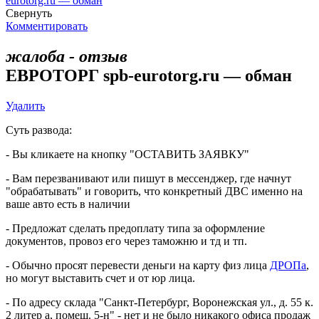
eurotorg.ru — обман
Свернуть
Комментировать
жалоба - отзыв
ЕВРОТОРГ spb-eurotorg.ru — обман
Удалить
Суть развода:
- Вы кликаете на кнопку "ОСТАВИТЬ ЗАЯВКУ"
- Вам перезванивают или пишут в мессенджер, где начнут
"обрабатывать" и говорить, что конкретный ДВС именно на
ваше авто есть в наличии
- Предложат сделать предоплату типа за оформление
документов, провоз его через таможню и тд и тп.
- Обычно просят перевести деньги на карту физ лица
ДРОПа
,
но могут выставить счет и от юр лица.
- По адресу склада "Санкт-Петербург, Воронежская ул., д. 55 к.
2 литер а, помещ. 5-н" - нет и не было никакого офиса продаж