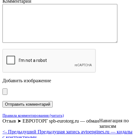
Комментарий
Добавить изображение
Правила комментирования (читать)
Навигация по
Отзыв ➤ ЕВРОТОРГ spb-eurotorg.ru — обман
записям
<- Предыдущий
Предыдущая запись
avtoengines.ru — кидалы
с контрактными