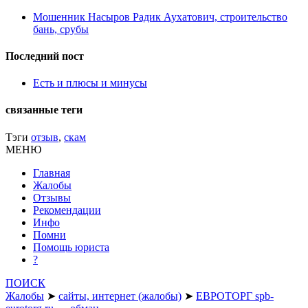
Мошенник Насыров Радик Аухатович, строительство
бань, срубы
Последний пост
Есть и плюсы и минусы
связанные теги
Тэги
отзыв
,
скам
МЕНЮ
Главная
Жалобы
Отзывы
Рекомендации
Инфо
Помни
Помощь юриста
?
ПОИСК
Жалобы
➤
сайты, интернет (жалобы)
➤
ЕВРОТОРГ spb-