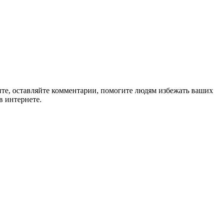
ите, оставляйте комментарии, помогите людям избежать ваших
в интернете.