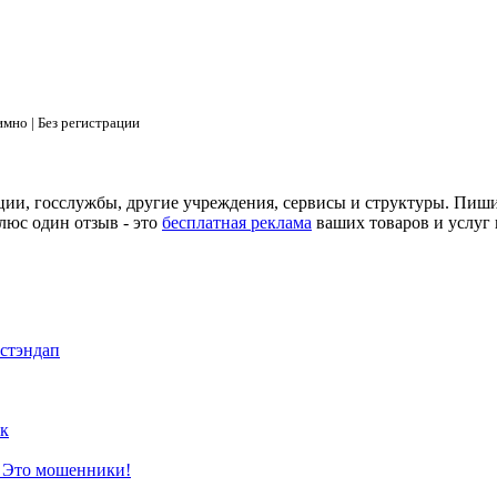
мно | Без регистрации
ции, госслужбы, другие учреждения, сервисы и структуры. Пиш
люс один отзыв - это
бесплатная реклама
ваших товаров и услуг 
 стэндап
к
? Это мошенники!