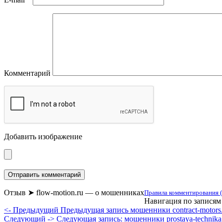
Комментарий
Добавить изображение
Отзыв ➤ flow-motion.ru — о мошенниках
Правила комментирования (
Навигация по записям
<- Предыдущий
Предыдущая запись
мошенники contract-motor
Следующий ->
Следующая запись:
мошенники prostaya-technika