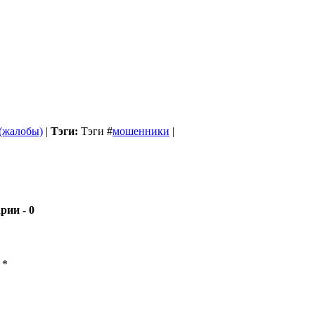
 (жалобы)
|
Тэги:
Тэги
#
мошенники
|
- 0
ы
*