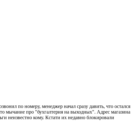
вонил по номеру, менеджер начал сразу давить, что остался
-то мычание про "бухгалтерия на выходных". Адрес магазина
еньги неизвестно кому. Кстати их недавно блокировали