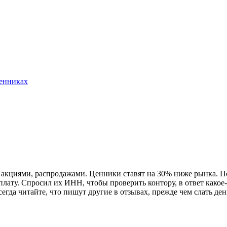
шенниках
 акциями, распродажами. Ценники ставят на 30% ниже рынка. Поз
лату. Спросил их ИНН, чтобы проверить контору, в ответ какое
Всегда читайте, что пишут другие в отзывах, прежде чем слать д