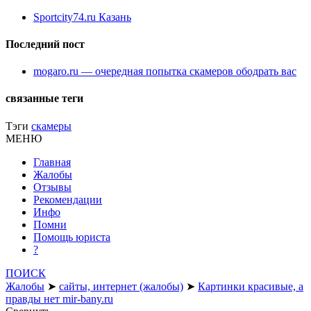
Sportcity74.ru Казань
Последний пост
mogaro.ru — очередная попытка скамеров ободрать вас
связанные теги
Тэги
скамеры
МЕНЮ
Главная
Жалобы
Отзывы
Рекомендации
Инфо
Помни
Помощь юриста
?
ПОИСК
Жалобы
➤
сайты, интернет (жалобы)
➤
Картинки красивые, а
правды нет mir-bany.ru