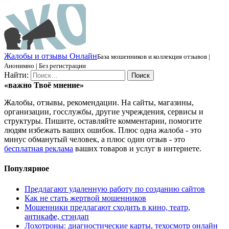
Ж
алобы и отзывы
О
нлайн
База мошенников и коллекция отзывов |
Анонимно | Без регистрации
Найти:
«важно
Твоё
мнение»
Жалобы, отзывы, рекомендации. На сайты, магазины,
организации, госслужбы, другие учреждения, сервисы и
структуры. Пишите, оставляйте комментарии, помогите
людям избежать ваших ошибок. Плюс одна жалоба - это
минус обманутый человек, а плюс один отзыв - это
бесплатная реклама
ваших товаров и услуг в интернете.
Популярное
Предлагают удаленную работу по созданию сайтов
Как не стать жертвой мошенников
Мошенники предлагают сходить в кино, театр,
антикафе, стэндап
Лохотроны: диагностические карты, техосмотр онлайн