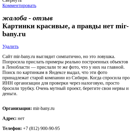
Свернуть
Комментировать
жалоба - отзыв
Картинки красивые, а правды нет mir-
bany.ru
Удалить
Сайт mir-bany.ru выглядит симпатично, но это ловушка.
Попросила прислать примеры реально построенных объектов
в Ленобласти — прислали те же фото, что у них на главной.
Поиск по картинкам в Яндексе выдал, что эти фото
принадлежат старой компании из Сибири. Когда спросила про
ИНН организации для проверки через налоговую, просто
бросили трубку. Очень мутный проект, берегите свои нервы и
деньги.
Организация:
mir-bany.ru
Адрес:
нет
Телефон:
+7 (812) 900-90-95