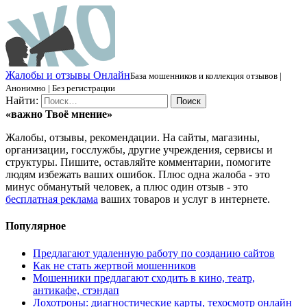
Ж
алобы и отзывы
О
нлайн
База мошенников и коллекция отзывов |
Анонимно | Без регистрации
Найти:
«важно
Твоё
мнение»
Жалобы, отзывы, рекомендации. На сайты, магазины,
организации, госслужбы, другие учреждения, сервисы и
структуры. Пишите, оставляйте комментарии, помогите
людям избежать ваших ошибок. Плюс одна жалоба - это
минус обманутый человек, а плюс один отзыв - это
бесплатная реклама
ваших товаров и услуг в интернете.
Популярное
Предлагают удаленную работу по созданию сайтов
Как не стать жертвой мошенников
Мошенники предлагают сходить в кино, театр,
антикафе, стэндап
Лохотроны: диагностические карты, техосмотр онлайн