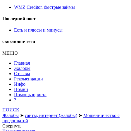
WMZ Creditor, быстрые займы
Последний пост
Есть и плюсы и минусы
связанные теги
МЕНЮ
Главная
Жалобы
Отзывы
Рекомендации
Инфо
Помни
Помощь юриста
?
ПОИСК
Жалобы
➤
сайты, интернет (жалобы)
➤
Мошенничество с
предоплатой
Свернуть