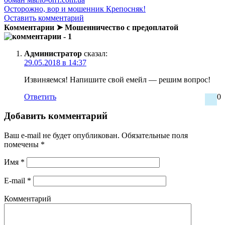
Осторожно, вор и мошенник Крепосняк!
Оставить комментарий
Комментарии ➤ Мошенничество с предоплатой
- 1
Администратор
сказал:
29.05.2018 в 14:37
Извиняемся! Напишите свой емейл — решим вопрос!
Ответить
0
Добавить комментарий
Ваш e-mail не будет опубликован.
Обязательные поля
помечены
*
Имя
*
E-mail
*
Комментарий