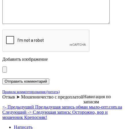
Добавить изображение
Правила комментирования (читать)
Навигация по
Отзыв ➤ Мошенничество с предоплатой
записям
<- Предыдущий
Предыдущая запись
обман мыло-опт.com.ua
Следующий ->
Следующая запись:
Осторожно, вор и
мошенник Крепосняк!
Написать