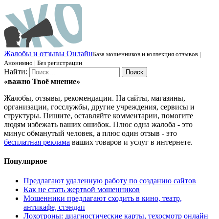
Ж
алобы и отзывы
О
нлайн
База мошенников и коллекция отзывов |
Анонимно | Без регистрации
Найти:
«важно
Твоё
мнение»
Жалобы, отзывы, рекомендации. На сайты, магазины,
организации, госслужбы, другие учреждения, сервисы и
структуры. Пишите, оставляйте комментарии, помогите
людям избежать ваших ошибок. Плюс одна жалоба - это
минус обманутый человек, а плюс один отзыв - это
бесплатная реклама
ваших товаров и услуг в интернете.
Популярное
Предлагают удаленную работу по созданию сайтов
Как не стать жертвой мошенников
Мошенники предлагают сходить в кино, театр,
антикафе, стэндап
Лохотроны: диагностические карты, техосмотр онлайн