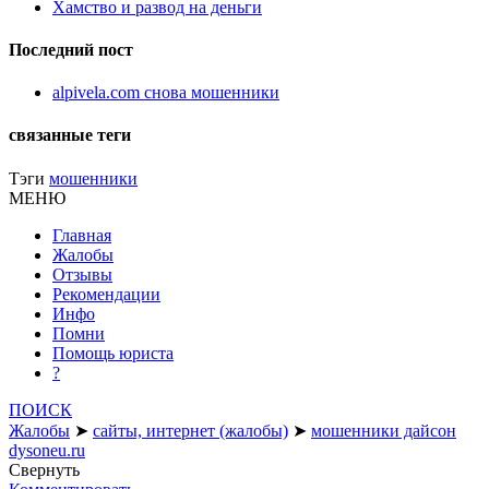
Хамство и развод на деньги
Последний пост
alpivela.com снова мошенники
связанные теги
Тэги
мошенники
МЕНЮ
Главная
Жалобы
Отзывы
Рекомендации
Инфо
Помни
Помощь юриста
?
ПОИСК
Жалобы
➤
сайты, интернет (жалобы)
➤
мошенники дайсон
dysoneu.ru
Свернуть