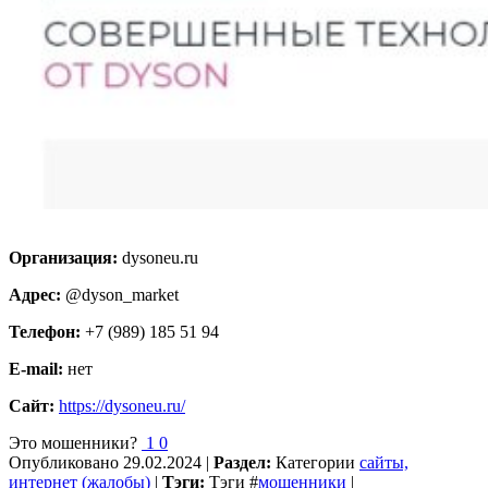
Организация:
dysoneu.ru
Адрес:
@dyson_market
Телефон:
+7 (989) 185 51 94
E-mail:
нет
Сайт:
https://dysoneu.ru/
Это мошенники?
1
0
Опубликовано
29.02.2024
|
Раздел:
Категории
сайты,
интернет (жалобы)
|
Тэги:
Тэги
#
мошенники
|