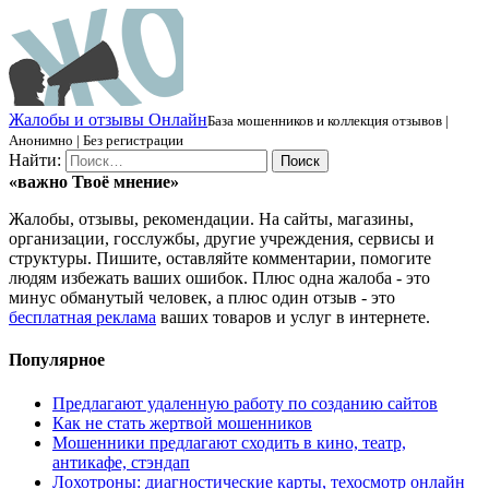
Ж
алобы и отзывы
О
нлайн
База мошенников и коллекция отзывов |
Анонимно | Без регистрации
Найти:
«важно
Твоё
мнение»
Жалобы, отзывы, рекомендации. На сайты, магазины,
организации, госслужбы, другие учреждения, сервисы и
структуры. Пишите, оставляйте комментарии, помогите
людям избежать ваших ошибок. Плюс одна жалоба - это
минус обманутый человек, а плюс один отзыв - это
бесплатная реклама
ваших товаров и услуг в интернете.
Популярное
Предлагают удаленную работу по созданию сайтов
Как не стать жертвой мошенников
Мошенники предлагают сходить в кино, театр,
антикафе, стэндап
Лохотроны: диагностические карты, техосмотр онлайн