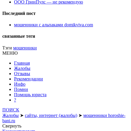
ООО ГринПулс — не рекомендую
Последний пост
мошенники с альпаками domikviva.com
связанные теги
Тэги
мошенники
МЕНЮ
Главная
Жалобы
Отзывы
Рекомендации
Инфо
Помни
Помощь юриста
?
ПОИСК
Жалобы
➤
сайты, интернет (жалобы)
➤
мошенники horoshie-
bani.ru
Свернуть