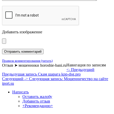
Добавить изображение
Правила комментирования (читать)
Навигация по записям
Отзыв ➤ мошенники horoshie-bani.ru
<- Предыдущий
Предыдущая запись
Скам шарага kpp-dsg.pro
Следующий ->
Следующая запись:
Мошенничество на сайте
iport.su
Написать
Оставить жалобу
Добавить отзыв
+Рекомендацию+