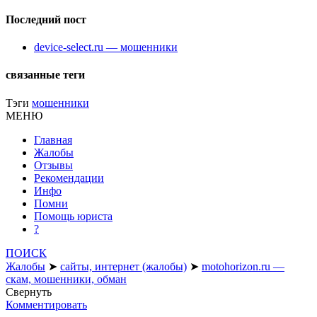
Последний пост
device-select.ru — мошенники
связанные теги
Тэги
мошенники
МЕНЮ
Главная
Жалобы
Отзывы
Рекомендации
Инфо
Помни
Помощь юриста
?
ПОИСК
Жалобы
➤
сайты, интернет (жалобы)
➤
motohorizon.ru —
скам, мошенники, обман
Свернуть
Комментировать