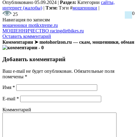
Опубликовано
05.09.2024
|
Раздел:
Категории
сайты,
интернет (жалобы)
|
Тэги:
Тэги
#
мошенники
|
0
25
Навигация по записям
мошенники motikxtreme.ru
МОШЕННИЧЕСТВО racingdirtbikes.ru
Оставить комментарий
Комментарии ➤ motohorizon.ru — скам, мошенники, обман
- 0
Добавить комментарий
Ваш e-mail не будет опубликован.
Обязательные поля
помечены
*
Имя
*
E-mail
*
Комментарий