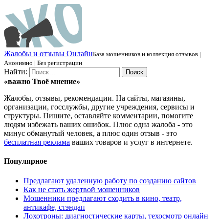
Ж
алобы и отзывы
О
нлайн
База мошенников и коллекция отзывов |
Анонимно | Без регистрации
Найти:
«важно
Твоё
мнение»
Жалобы, отзывы, рекомендации. На сайты, магазины,
организации, госслужбы, другие учреждения, сервисы и
структуры. Пишите, оставляйте комментарии, помогите
людям избежать ваших ошибок. Плюс одна жалоба - это
минус обманутый человек, а плюс один отзыв - это
бесплатная реклама
ваших товаров и услуг в интернете.
Популярное
Предлагают удаленную работу по созданию сайтов
Как не стать жертвой мошенников
Мошенники предлагают сходить в кино, театр,
антикафе, стэндап
Лохотроны: диагностические карты, техосмотр онлайн