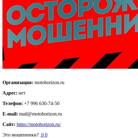
Организация:
motohorizon.ru
Адрес:
нет
Телефон:
+7 996 630-74-50
E-mail:
mail@motohorizon.ru
Сайт:
https://motohorizon.ru/
Это мошенники?
0
0