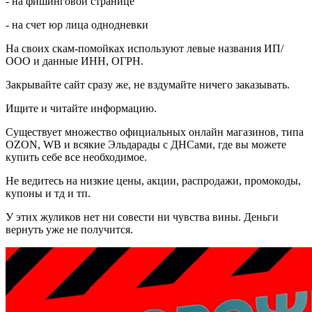
- на фишинговой странице
- на счет юр лица однодневки
На своих скам-помойках используют левые названия ИП/
ООО и данные ИНН, ОГРН.
Закрывайте сайт сразу же, не вздумайте ничего заказывать.
Ищите и читайте информацию.
Существует множество официальных онлайн магазинов, типа
OZON, WB и всякие Эльдарады с ДНСами, где вы можете
купить себе все необходимое.
Не ведитесь на низкие цены, акции, распродажи, промокоды,
купоны и тд и тп.
У этих жуликов нет ни совести ни чувства вины. Деньги
вернуть уже не получится.