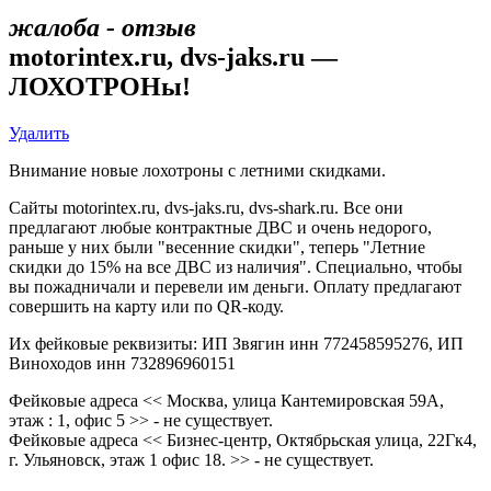
жалоба - отзыв
motorintex.ru, dvs-jaks.ru —
ЛОХОТРОНы!
Удалить
Внимание новые лохотроны с летними скидками.
Сайты motorintex.ru, dvs-jaks.ru, dvs-shark.ru. Все они
предлагают любые контрактные ДВС и очень недорого,
раньше у них были "весенние скидки", теперь "Летние
скидки до 15% на все ДВС из наличия". Специально, чтобы
вы пожадничали и перевели им деньги. Оплату предлагают
совершить на карту или по QR-коду.
Их фейковые реквизиты: ИП Звягин инн 772458595276, ИП
Виноходов инн 732896960151
Фейковые адреса << Москва, улица Кантемировская 59А,
этаж : 1, офис 5 >> - не существует.
Фейковые адреса << Бизнес-центр, Октябрьская улица, 22Гк4,
г. Ульяновск, этаж 1 офис 18. >> - не существует.