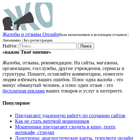
Ж
алобы и отзывы
О
нлайн
База мошенников и коллекция отзывов |
Анонимно | Без регистрации
Найти:
«важно
Твоё
мнение»
Жалобы, отзывы, рекомендации. На сайты, магазины,
организации, госслужбы, другие учреждения, сервисы и
структуры. Пишите, оставляйте комментарии, помогите
людям избежать ваших ошибок. Плюс одна жалоба - это
минус обманутый человек, а плюс один отзыв - это
бесплатная реклама
ваших товаров и услуг в интернете.
Популярное
Предлагают удаленную работу по созданию сайтов
Как не стать жертвой мошенников
Мошенники предлагают сходить в кино, театр,
антикафе, стэндап
Лохотроны: диагностические карты, техосмотр онлайн