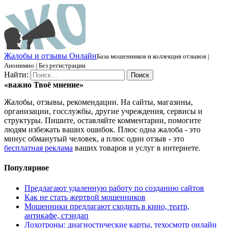
Ж
алобы и отзывы
О
нлайн
База мошенников и коллекция отзывов |
Анонимно | Без регистрации
Найти:
«важно
Твоё
мнение»
Жалобы, отзывы, рекомендации. На сайты, магазины,
организации, госслужбы, другие учреждения, сервисы и
структуры. Пишите, оставляйте комментарии, помогите
людям избежать ваших ошибок. Плюс одна жалоба - это
минус обманутый человек, а плюс один отзыв - это
бесплатная реклама
ваших товаров и услуг в интернете.
Популярное
Предлагают удаленную работу по созданию сайтов
Как не стать жертвой мошенников
Мошенники предлагают сходить в кино, театр,
антикафе, стэндап
Лохотроны: диагностические карты, техосмотр онлайн