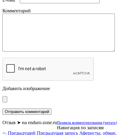
Комментарий
Добавить изображение
Отзыв ➤ на enduro-zone.ru
Правила комментирования (читать)
Навигация по записям
<- Предыдущий
Предыдущая запись
Аферисты, обман,