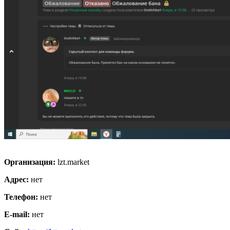
Организация:
lzt.market
Адрес:
нет
Телефон:
нет
E-mail:
нет