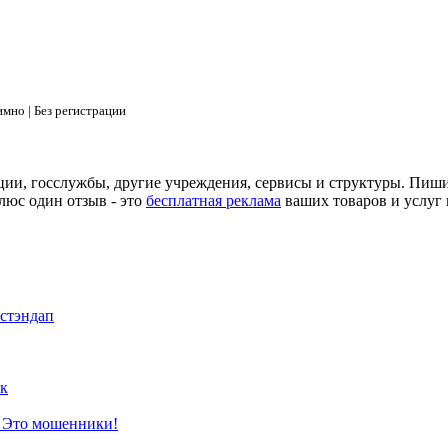
мно | Без регистрации
ции, госслужбы, другие учреждения, сервисы и структуры. Пиш
люс один отзыв - это
бесплатная реклама
ваших товаров и услуг 
 стэндап
к
? Это мошенники!