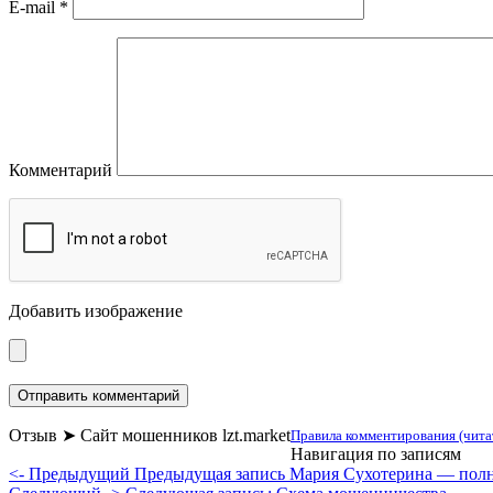
E-mail
*
Комментарий
Добавить изображение
Отзыв ➤ Сайт мошенников lzt.market
Правила комментирования (чита
Навигация по записям
<- Предыдущий
Предыдущая запись
Мария Сухотерина — полн