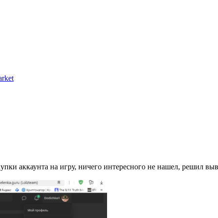
rket
пки аккаунта на игру, ничего интересного не нашел, решил выве