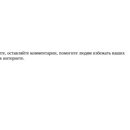
ите, оставляйте комментарии, помогите людям избежать ваших
в интернете.