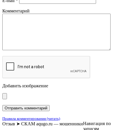
E-mail
*
Комментарий
Добавить изображение
Правила комментирования (читать)
Навигация по
Отзыв ➤ СКАМ aqugo.ru — мошенники
записям