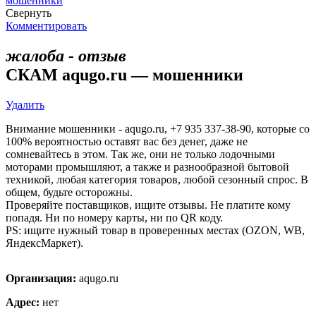
мошенники
Свернуть
Комментировать
жалоба - отзыв
СКАМ aqugo.ru — мошенники
Удалить
Внимание мошенники - aqugo.ru, +7 935 337-38-90, которые со
100% вероятностью оставят вас без денег, даже не
сомневайтесь в этом. Так же, они не только лодочными
моторами промышляют, а также и разнообразной бытовой
техникой, любая категория товаров, любой сезонный спрос. В
общем, будьте осторожны.
Проверяйте поставщиков, ищите отзывы. Не платите кому
попадя. Ни по номеру карты, ни по QR коду.
PS: ищите нужный товар в проверенных местах (OZON, WB,
ЯндексМаркет).
Организация:
aqugo.ru
Адрес:
нет