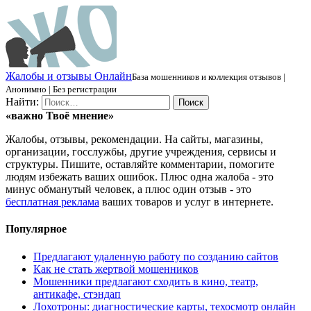
Ж
алобы и отзывы
О
нлайн
База мошенников и коллекция отзывов |
Анонимно | Без регистрации
Найти:
«важно
Твоё
мнение»
Жалобы, отзывы, рекомендации. На сайты, магазины,
организации, госслужбы, другие учреждения, сервисы и
структуры. Пишите, оставляйте комментарии, помогите
людям избежать ваших ошибок. Плюс одна жалоба - это
минус обманутый человек, а плюс один отзыв - это
бесплатная реклама
ваших товаров и услуг в интернете.
Популярное
Предлагают удаленную работу по созданию сайтов
Как не стать жертвой мошенников
Мошенники предлагают сходить в кино, театр,
антикафе, стэндап
Лохотроны: диагностические карты, техосмотр онлайн