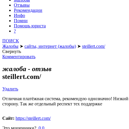
Отзывы
Рекомендации
Инфо
Помни
Помощь юриста
?
ПОИСК
Жалобы
➤
сайты, интернет (жалобы)
➤
steillert.com/
Свернуть
Комментировать
жалоба - отзыв
steillert.com/
Удалить
Отличная платёжная система, рекомендую однозначно! Низкий 
сторону. Так же отдельный респект тех поддержке
Сайт:
https://steillert.com/
Это мошенники?
0
0