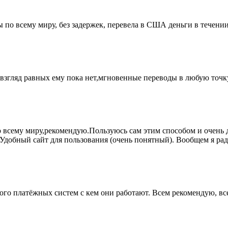
 по всему миру, без задержек, перевела в США деньги в течени
 взгляд равных ему пока нет,мгновенные переводы в любую точк
 всему миру,рекомендую.Пользуюсь сам этим способом и очень д
Удобный сайт для пользования (очень понятный). Вообщем я рад
ого платёжных систем с кем они работают. Всем рекомендую, все