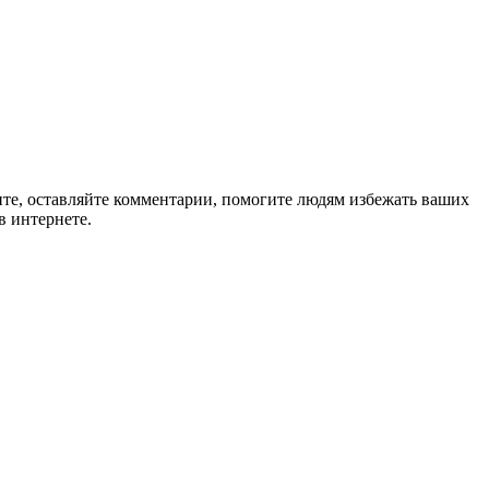
ите, оставляйте комментарии, помогите людям избежать ваших
в интернете.