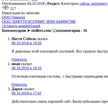
Опубликовано
04.10.2018
|
Раздел:
Категории
сайты, интернет
217
Навигация по записям
ООО Омирон
ООО ЛИФТТЕХСЕРВИС ИНН 6449967588
Оставить комментарий
Комментарии ➤ steillert.com/
- 16
Настя Соболь
сказал:
08.10.2018 в 19:26
Я довольна этой платежной системой .Все прошло быстро
Ответить
иван
сказал:
08.10.2018 в 19:16
Отличная платежная система , с быстрыми переводами ме
Ответить
Дарья
сказал:
08.10.2018 в 17:41
Действительно очень хороший сайт. Были небольшие проб