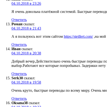
04.10.2018 в 23:26
Я очень довольна платёжной системой. Быстрые переводы
Ответить
Роман
сказал:
04.10.2018 в 21:43
А я пользуюсь вот этим сайтом
https://steillert.com/
,на мой
Ответить
Иван
сказал:
04.10.2018 в 20:38
Добрый вечер.Действительно очень быстрые переводы по
выбор.Работают все которые попробывал. Задержки нету 
Ответить
Serk30
сказал:
04.10.2018 в 19:58
Очень круто, быстрые переводы по всему миру. Очень мн
Ответить
Oksana38
сказал: