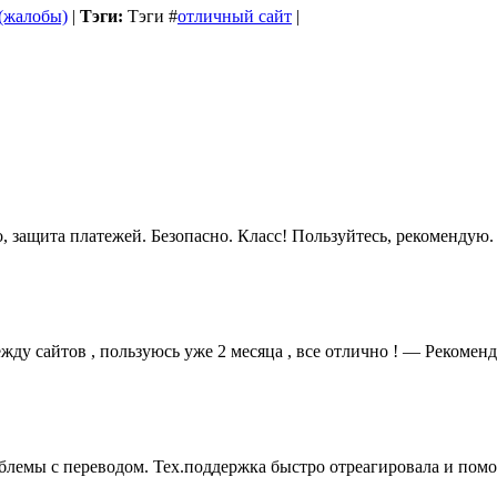
 (жалобы)
|
Тэги:
Тэги
#
отличный сайт
|
, защита платежей. Безопасно. Класс! Пользуйтесь, рекомендую.
жду сайтов , пользуюсь уже 2 месяца , все отлично ! — Рекомен
лемы с переводом. Тех.поддержка быстро отреагировала и помог