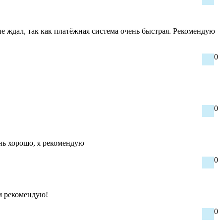
не ждал, так как платёжная система очень быстрая. Рекомендую
0
0
нь хорошо, я рекомендую
0
м рекомендую!
0