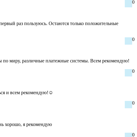
0
в первый раз пользуюсь. Остаются только положительные
0
ды по миру, различные платежные системы. Всем рекомендую!
0
ться и всем рекомендую!☺
0
нь хорошо, я рекомендую
0