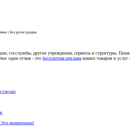
мно | Без регистрации
ции, госслужбы, другие учреждения, сервисы и структуры. Пиш
люс один отзыв - это
бесплатная реклама
ваших товаров и услуг 
 стэндап
к
? Это мошенники!