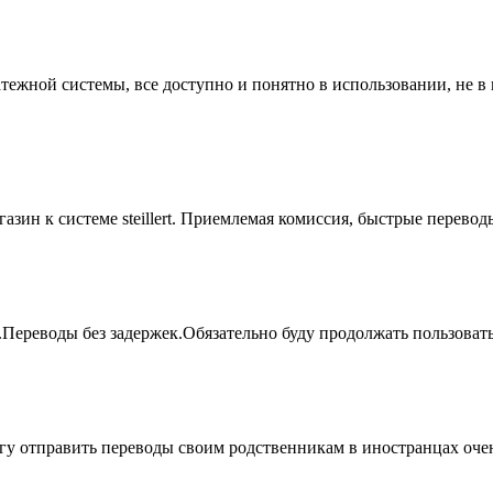
атежной системы, все доступно и понятно в использовании, не 
азин к системе steillert. Приемлемая комиссия, быстрые перево
.Переводы без задержек.Обязательно буду продолжать пользова
могу отправить переводы своим родственникам в иностранцах оче