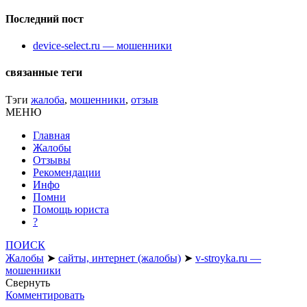
Последний пост
device-select.ru — мошенники
связанные теги
Тэги
жалоба
,
мошенники
,
отзыв
МЕНЮ
Главная
Жалобы
Отзывы
Рекомендации
Инфо
Помни
Помощь юриста
?
ПОИСК
Жалобы
➤
сайты, интернет (жалобы)
➤
v-stroyka.ru —
мошенники
Свернуть
Комментировать