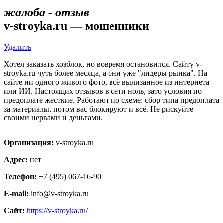
жалоба - отзыв
v-stroyka.ru — мошенники
Удалить
Хотел заказать хозблок, но вовремя остановился. Сайту v-
stroyka.ru чуть более месяца, а они уже "лидеры рынка". На
сайте ни одного живого фото, всё вылизанное из интернета
или ИИ. Настоящих отзывов в сети ноль, зато условия по
предоплате жесткие. Работают по схеме: сбор типа предоплата
за материалы, потом вас блокируют и всё. Не рискуйте
своими нервами и деньгами.
Организация:
v-stroyka.ru
Адрес:
нет
Телефон:
+7 (495) 067-16-90
E-mail:
info@v-stroyka.ru
Сайт:
https://v-stroyka.ru/