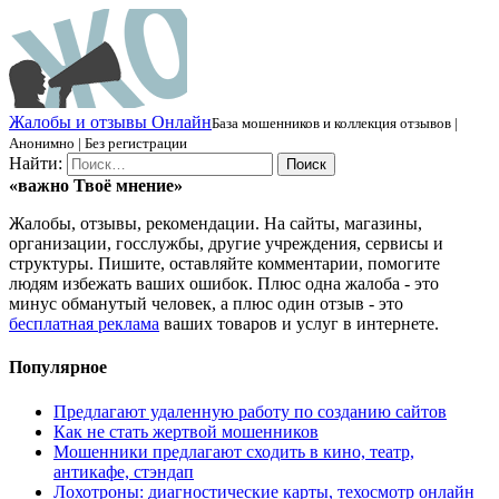
Ж
алобы и отзывы
О
нлайн
База мошенников и коллекция отзывов |
Анонимно | Без регистрации
Найти:
«важно
Твоё
мнение»
Жалобы, отзывы, рекомендации. На сайты, магазины,
организации, госслужбы, другие учреждения, сервисы и
структуры. Пишите, оставляйте комментарии, помогите
людям избежать ваших ошибок. Плюс одна жалоба - это
минус обманутый человек, а плюс один отзыв - это
бесплатная реклама
ваших товаров и услуг в интернете.
Популярное
Предлагают удаленную работу по созданию сайтов
Как не стать жертвой мошенников
Мошенники предлагают сходить в кино, театр,
антикафе, стэндап
Лохотроны: диагностические карты, техосмотр онлайн