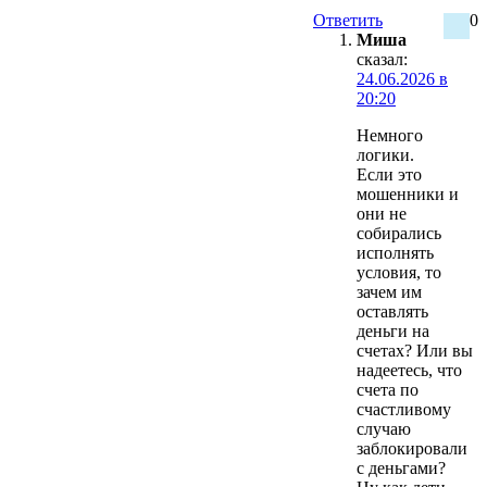
Ответить
0
Миша
сказал:
24.06.2026 в
20:20
Немного
логики.
Если это
мошенники и
они не
собирались
исполнять
условия, то
зачем им
оставлять
деньги на
счетах? Или вы
надеетесь, что
счета по
счастливому
случаю
заблокировали
с деньгами?