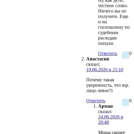
Ну как дети,
честное слово.
Ничего вы не
получите. Еще
и на
госпошлину по
судебным
расходам
попали.
Ответить
0
Анастасия
сказал:
19.06.2026 в 21:10
Почему такая
уверенность, что юр.
лицо левое?)
Ответить
0
Арман
сказал:
24.06.2026 в
20:48
Миша скорее