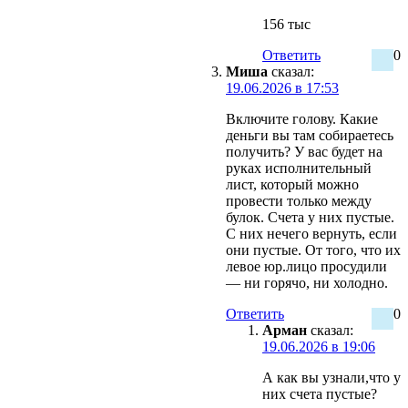
156 тыс
Ответить
0
Миша
сказал:
19.06.2026 в 17:53
Включите голову. Какие
деньги вы там собираетесь
получить? У вас будет на
руках исполнительный
лист, который можно
провести только между
булок. Счета у них пустые.
С них нечего вернуть, если
они пустые. От того, что их
левое юр.лицо просудили
— ни горячо, ни холодно.
Ответить
0
Арман
сказал:
19.06.2026 в 19:06
А как вы узнали,что у
них счета пустые?