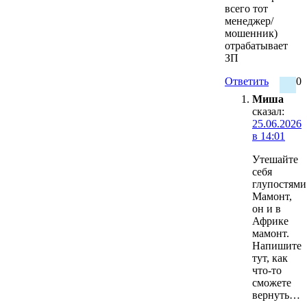
всего тот
менеджер/
мошенник)
отрабатывает
ЗП
Ответить
0
Миша
сказал:
25.06.2026
в 14:01
Утешайте
себя
глупостями
Мамонт,
он и в
Африке
мамонт.
Напишите
тут, как
что-то
сможете
вернуть…