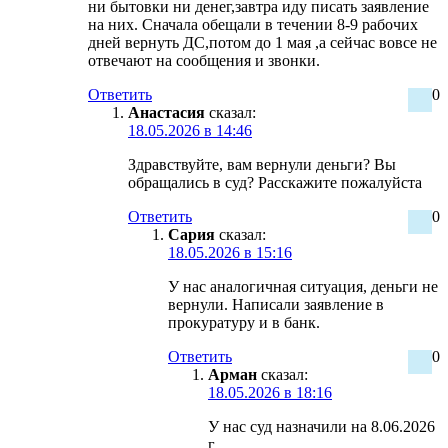
ни бытовки ни денег,завтра иду писать заявление
на них. Сначала обещали в течении 8-9 рабочих
дней вернуть ДС,потом до 1 мая ,а сейчас вовсе не
отвечают на сообщения и звонки.
Ответить
0
Анастасия
сказал:
18.05.2026 в 14:46
Здравствуйте, вам вернули деньги? Вы
обращались в суд? Расскажите пожалуйста
Ответить
0
Сария
сказал:
18.05.2026 в 15:16
У нас аналогичная ситуация, деньги не
вернули. Написали заявление в
прокуратуру и в банк.
Ответить
0
Арман
сказал:
18.05.2026 в 18:16
У нас суд назначили на 8.06.2026
г.