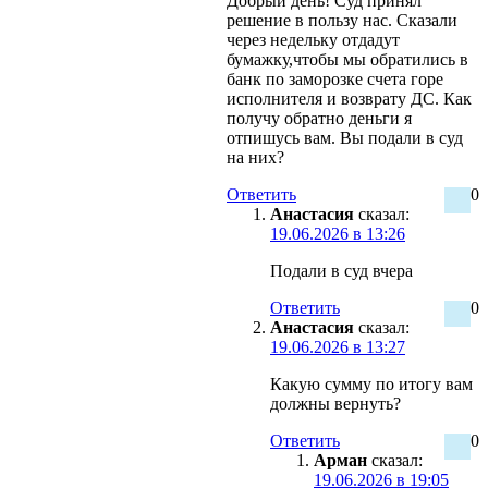
Добрый день! Суд принял
решение в пользу нас. Сказали
через недельку отдадут
бумажку,чтобы мы обратились в
банк по заморозке счета горе
исполнителя и возврату ДС. Как
получу обратно деньги я
отпишусь вам. Вы подали в суд
на них?
Ответить
0
Анастасия
сказал:
19.06.2026 в 13:26
Подали в суд вчера
Ответить
0
Анастасия
сказал:
19.06.2026 в 13:27
Какую сумму по итогу вам
должны вернуть?
Ответить
0
Арман
сказал:
19.06.2026 в 19:05