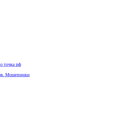
о точка рф
тов. Мошенники