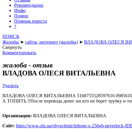
Рекомендации
Инфо
Помни
Помощь юриста
?
ПОИСК
Жалобы
➤
сайты, интернет (жалобы)
➤
ВЛАДОВА ОЛЕСЯ В
Свернуть
Комментировать
жалоба - отзыв
ВЛАДОВА ОЛЕСЯ ВИТАЛЬЕВНА
Удалить
ВЛАДОВА ОЛЕСЯ ВИТАЛЬЕВНА 5168755528597616‬ 098
А ТОПИТЬ !!После перевода денег ни кто не берет трубку и то
Организация:
ВЛАДОВА ОЛЕСЯ ВИТАЛЬЕВНА
Сайт:
https://www.olx.ua/obyavlenie/iphone-x-256gb-neverlock-