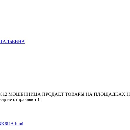
ИТАЛЬЕВНА
5610812 МОШЕННИЦА ПРОДАЕТ ТОВАРЫ НА ПЛОЩАДКАХ Н
вар не отправляют !!
IDBK6UA.html