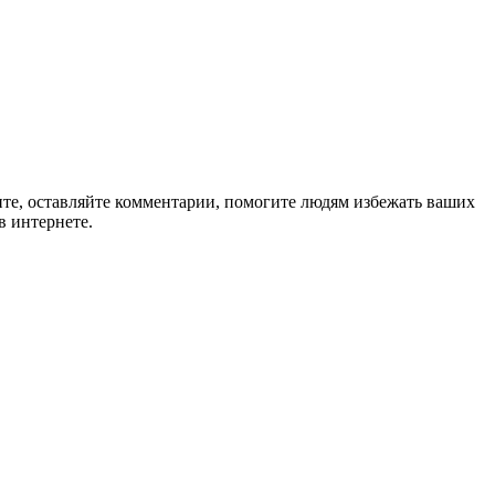
ите, оставляйте комментарии, помогите людям избежать ваших
в интернете.