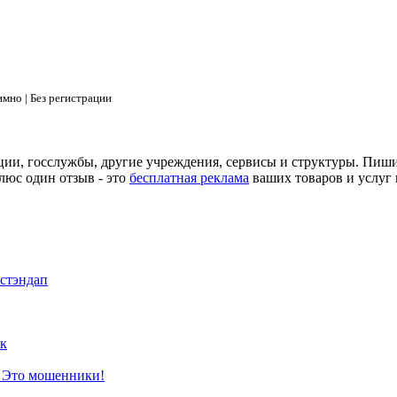
мно | Без регистрации
ции, госслужбы, другие учреждения, сервисы и структуры. Пиш
люс один отзыв - это
бесплатная реклама
ваших товаров и услуг 
 стэндап
к
? Это мошенники!