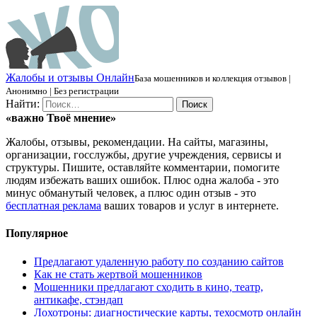
Ж
алобы и отзывы
О
нлайн
База мошенников и коллекция отзывов |
Анонимно | Без регистрации
Найти:
«важно
Твоё
мнение»
Жалобы, отзывы, рекомендации. На сайты, магазины,
организации, госслужбы, другие учреждения, сервисы и
структуры. Пишите, оставляйте комментарии, помогите
людям избежать ваших ошибок. Плюс одна жалоба - это
минус обманутый человек, а плюс один отзыв - это
бесплатная реклама
ваших товаров и услуг в интернете.
Популярное
Предлагают удаленную работу по созданию сайтов
Как не стать жертвой мошенников
Мошенники предлагают сходить в кино, театр,
антикафе, стэндап
Лохотроны: диагностические карты, техосмотр онлайн