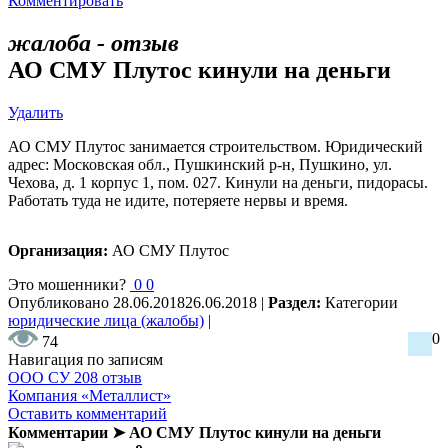
Комментировать
жалоба - отзыв
АО СМУ Плутос кинули на деньги
Удалить
АО СМУ Плутос занимается строительством. Юридический
адрес: Московская обл., Пушкинский р-н, Пушкино, ул.
Чехова, д. 1 корпус 1, пом. 027. Кинули на деньги, пидорасы.
Работать туда не идите, потеряете нервы и время.
Организация:
АО СМУ Плутос
Это мошенники?
0
0
Опубликовано
28.06.2018
26.06.2018
|
Раздел:
Категории
юридические лица (жалобы)
|
0
74
Навигация по записям
ООО СУ 208 отзыв
Компания «Металлист»
Оставить комментарий
Комментарии ➤ АО СМУ Плутос кинули на деньги