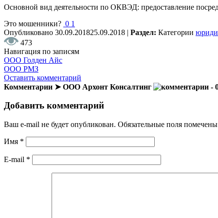
Основной вид деятельности по ОКВЭД: предоставление посред
Это мошенники?
0
1
Опубликовано
30.09.2018
25.09.2018
|
Раздел:
Категории
юриди
473
Навигация по записям
ООО Голден Айс
ООО РМЗ
Оставить комментарий
Комментарии ➤ ООО Архонт Консалтинг
- 
Добавить комментарий
Ваш e-mail не будет опубликован.
Обязательные поля помечен
Имя
*
E-mail
*