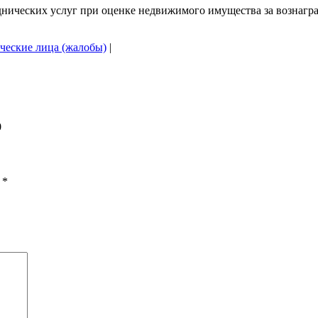
нических услуг при оценке недвижимого имущества за вознагра
ческие лица (жалобы)
|
0
ы
*