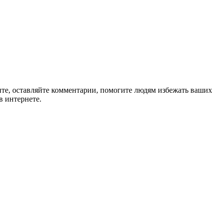
ите, оставляйте комментарии, помогите людям избежать ваших
в интернете.