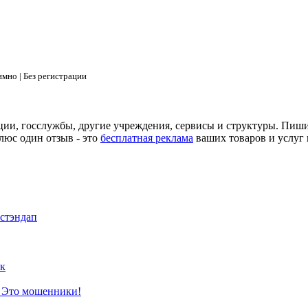
мно | Без регистрации
ции, госслужбы, другие учреждения, сервисы и структуры. Пиш
люс один отзыв - это
бесплатная реклама
ваших товаров и услуг 
 стэндап
к
? Это мошенники!