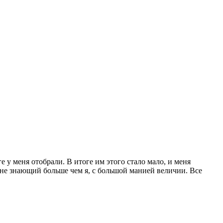
е у меня отобрали. В итоге им этого стало мало, и меня
о не знающий больше чем я, с большой манией величии. Все