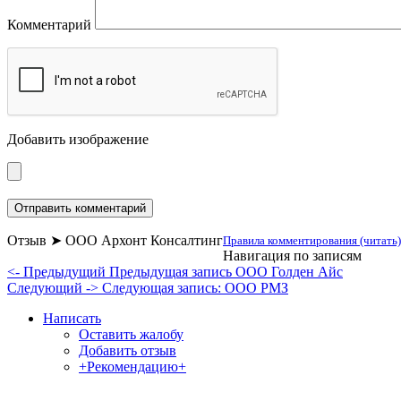
Комментарий
Добавить изображение
Отзыв ➤ ООО Архонт Консалтинг
Правила комментирования (читать)
Навигация по записям
<- Предыдущий
Предыдущая запись
ООО Голден Айс
Следующий ->
Следующая запись:
ООО РМЗ
Написать
Оставить жалобу
Добавить отзыв
+Рекомендацию+
Отзывы и жалобы на сайты, магазины, органи