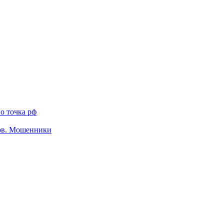
о точка рф
тов. Мошенники