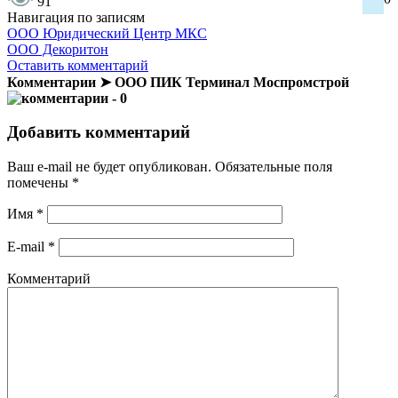
91
Навигация по записям
ООО Юридический Центр МКС
ООО Декоритон
Оставить комментарий
Комментарии ➤ ООО ПИК Терминал Моспромстрой
- 0
Добавить комментарий
Ваш e-mail не будет опубликован.
Обязательные поля
помечены
*
Имя
*
E-mail
*
Комментарий