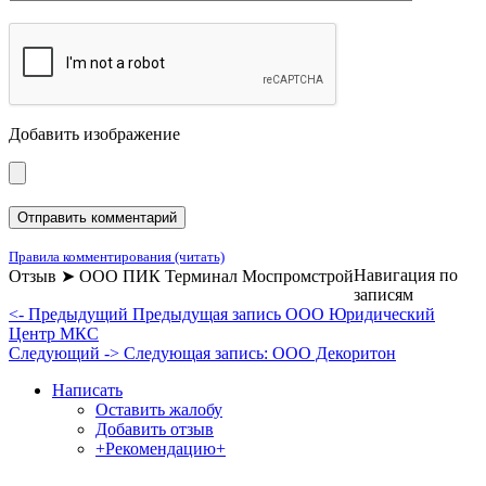
Добавить изображение
Правила комментирования (читать)
Навигация по
Отзыв ➤ ООО ПИК Терминал Моспромстрой
записям
<- Предыдущий
Предыдущая запись
ООО Юридический
Центр МКС
Следующий ->
Следующая запись:
ООО Декоритон
Написать
Оставить жалобу
Добавить отзыв
+Рекомендацию+
Отзывы и жалобы на сайты, магазины, организации,