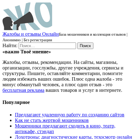
Ж
алобы и отзывы
О
нлайн
База мошенников и коллекция отзывов |
Анонимно | Без регистрации
Найти:
«важно
Твоё
мнение»
Жалобы, отзывы, рекомендации. На сайты, магазины,
организации, госслужбы, другие учреждения, сервисы и
структуры. Пишите, оставляйте комментарии, помогите
людям избежать ваших ошибок. Плюс одна жалоба - это
минус обманутый человек, а плюс один отзыв - это
бесплатная реклама
ваших товаров и услуг в интернете.
Популярное
Предлагают удаленную работу по созданию сайтов
Как не стать жертвой мошенников
Мошенники предлагают сходить в кино, театр,
антикафе, стэндап
Лохотроны: диагностические карты, техосмотр онлайн