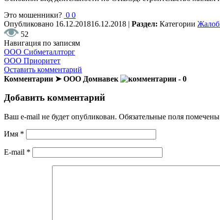
Это мошенники?
0
0
Опубликовано
16.12.2018
16.12.2018
|
Раздел:
Категории
Жало
52
Навигация по записям
ООО Сибметаллторг
ООО Приоритет
Оставить комментарий
Комментарии ➤ ООО Домнавек
- 0
Добавить комментарий
Ваш e-mail не будет опубликован.
Обязательные поля помечен
Имя
*
E-mail
*