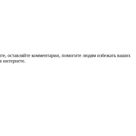
ите, оставляйте комментарии, помогите людям избежать ваших
в интернете.