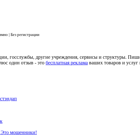
мно | Без регистрации
ции, госслужбы, другие учреждения, сервисы и структуры. Пиш
люс один отзыв - это
бесплатная реклама
ваших товаров и услуг 
 стэндап
к
? Это мошенники!