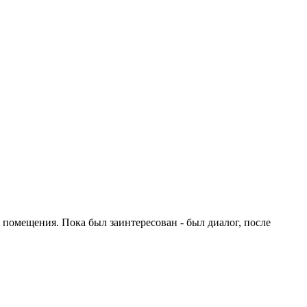
помещения. Пока был заинтересован - был диалог, после