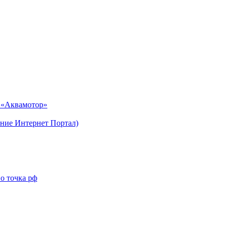
н «Аквамотор»
ние Интернет Портал)
о точка рф