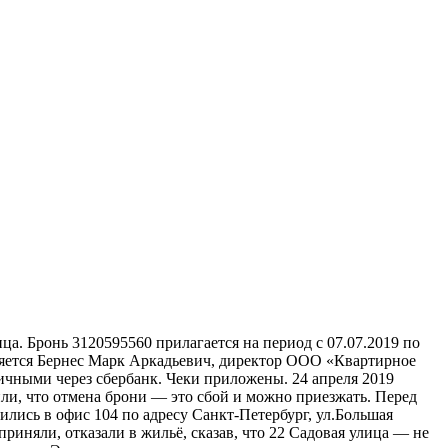
а. Бронь 3120595560 прилагается на период с 07.07.2019 по
является Бернес Марк Аркадьевич, директор ООО «Квартирное
личными через сбербанк. Чеки приложены. 24 апреля 2019
ли, что отмена брони — это сбой и можно приезжать. Перед
ились в офис 104 по адресу Санкт-Петербург, ул.Большая
иняли, отказали в жильё, сказав, что 22 Садовая улица — не