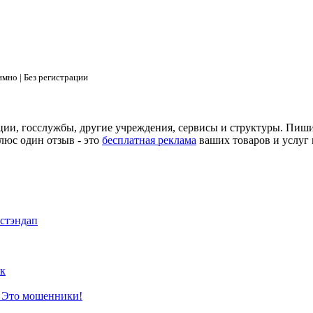
мно | Без регистрации
ции, госслужбы, другие учреждения, сервисы и структуры. Пиш
люс один отзыв - это
бесплатная реклама
ваших товаров и услуг 
 стэндап
к
? Это мошенники!