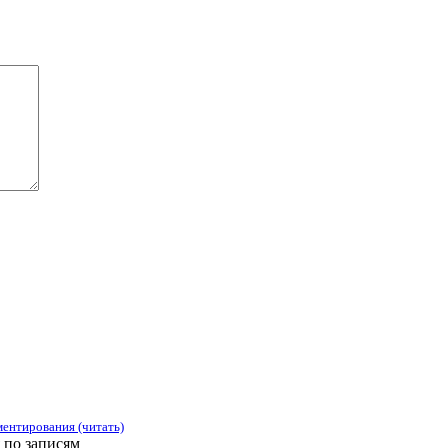
ентирования (читать)
 по записям