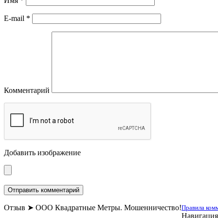
Имя
*
E-mail
*
Комментарий
Добавить изображение
Отзыв ➤ ООО Квадратные Метры. Мошенничество!
Правила комм
Навигация