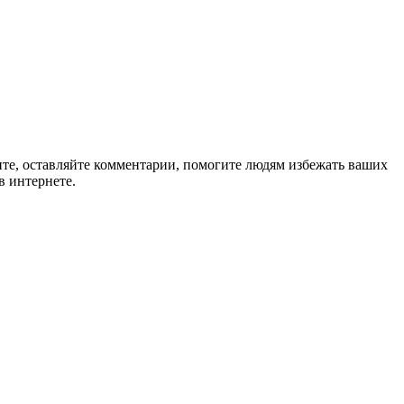
ите, оставляйте комментарии, помогите людям избежать ваших
в интернете.