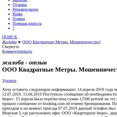
Отзывы
Рекомендации
Инфо
Помни
Помощь юриста
?
ПОИСК
Жалобы
➤
ООО Квадратные Метры. Мошенничество!
Свернуть
Комментировать
жалоба - отзыв
ООО Квадратные Метры. Мошенничес
Удалить
Хочу оставить следующую информацию: 14 апреля 2019 года чер
12.07.2019. 15.04.2019 Поступило сообщение об необходимости
бюро». 15 апреля была перечислена сумма 12500 рублей на эту
пришло сообщение от booking.com об отмене бронирования. По 
приездом и на момент приезда 07.07.2019 данный телефон был 
Морская 3, где расположен офис ООО «Квартирное бюро», дирек