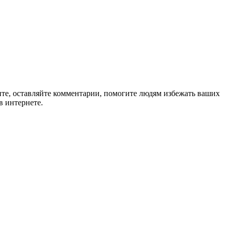
ите, оставляйте комментарии, помогите людям избежать ваших
в интернете.