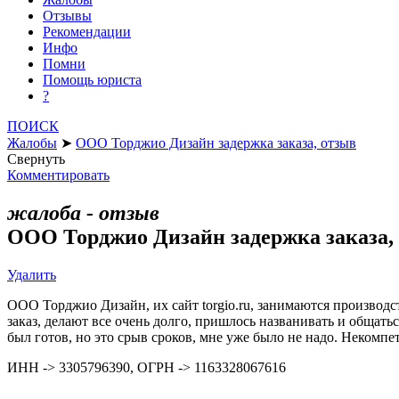
Отзывы
Рекомендации
Инфо
Помни
Помощь юриста
?
ПОИСК
Жалобы
➤
ООО Торджио Дизайн задержка заказа, отзыв
Свернуть
Комментировать
жалоба - отзыв
ООО Торджио Дизайн задержка заказа,
Удалить
ООО Торджио Дизайн, их сайт torgio.ru, занимаются производс
заказ, делают все очень долго, пришлось названивать и общатьс
был готов, но это срыв сроков, мне уже было не надо. Некомпе
ИНН -> 3305796390, ОГРН -> 1163328067616