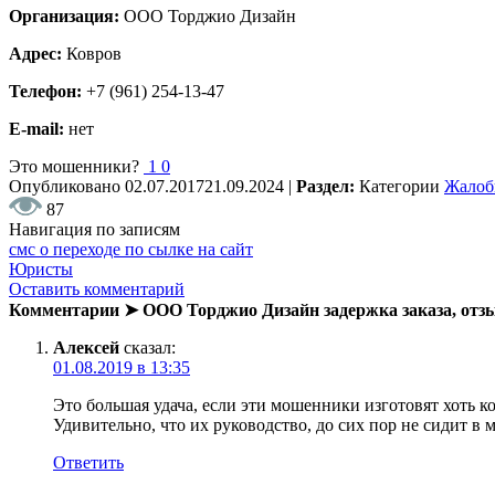
Организация:
ООО Торджио Дизайн
Адрес:
Ковров
Телефон:
+7 (961) 254-13-47
E-mail:
нет
Это мошенники?
1
0
Опубликовано
02.07.2017
21.09.2024
|
Раздел:
Категории
Жало
87
Навигация по записям
смс о переходе по сылке на сайт
Юристы
Оставить комментарий
Комментарии ➤ ООО Торджио Дизайн задержка заказа, от
Алексей
сказал:
01.08.2019 в 13:35
Это большая удача, если эти мошенники изготовят хоть ко
Удивительно, что их руководство, до сих пор не сидит в 
Ответить