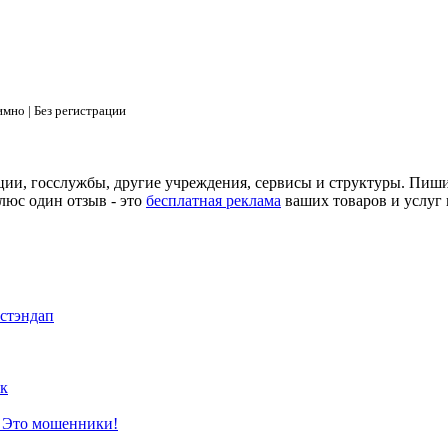
мно | Без регистрации
ции, госслужбы, другие учреждения, сервисы и структуры. Пиш
люс один отзыв - это
бесплатная реклама
ваших товаров и услуг 
 стэндап
к
? Это мошенники!