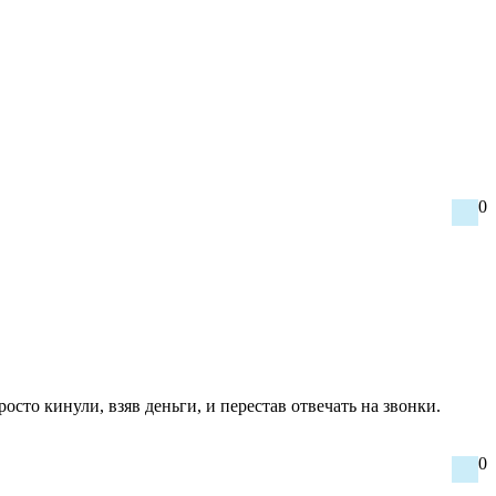
0
сто кинули, взяв деньги, и перестав отвечать на звонки.
0