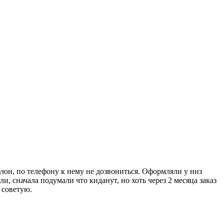
уюн, по телефону к нему не дозвониться. Оформляли у низ
и, сначала подумали что киданут, но хоть через 2 месяца заказ
 советую.