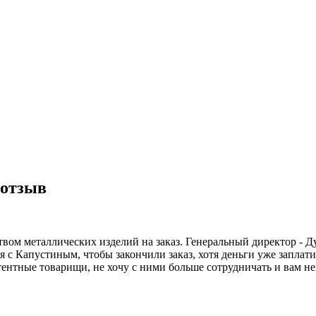
 отзыв
твом металлических изделий на заказ. Генеральный директор - Д
я с Капустиным, чтобы закончили заказ, хотя деньги уже заплатил
тентные товарищи, не хочу с ними больше сотрудничать и вам не