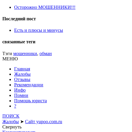
Осторожно МОШЕННИКИ!!!
Последний пост
Есть и плюсы и минусы
связанные теги
Тэги
мошенники
,
обман
МЕНЮ
Главная
Жалобы
Отзывы
Рекомендации
Инфо
Помни
Помощь юриста
?
ПОИСК
Жалобы
➤
Сайт yupoo.com.ru
Свернуть