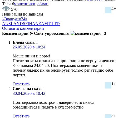
Тэги
#
мошенники
,
обман
|
4+
570
Навигация по записям
«Эвакуато24»
AUSLANDSFINANZAMT LTD
Оставить комментарий
Комментарии ➤ Сайт yupoo.com.ru
- 3
Елена
сказал:
26.05.2020 в 10:24
Мошенники и воры!
После оплаты и заказа не привезли и не вернули деньги.
Заказывала 24.04.20. Подтверждаю мошенники и
почему яндекс их не блокирует, только репутацию себе
портит.
Ответить
1+
Светлана
сказал:
30.04.2020 в 10:42
Подтверждаю лохотрон , наверно есть смысл
обьединиться и подать в суд совместно
Ответить
4+