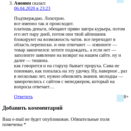
Аноним
сказал:
06.04.2020 в 23:23
Подтверждаю. Лохотрон.
все именно так и происходит.
платишь деньги, обещают прямо завтра курьера, потом
его нет пару дней, потом они твой айпишник
блокируют на возможность чатов. все переходит в
область переписки. и они отвечают — извините —
товар закончился: хотите подождать,. а если нет —
заполните заявление на возврат на нашем сайте. ну и
далее — тишина.
как говорится и на старуху бывает проруха. Сама не
понимаю, как попалась на эту удочку. Ну, наверное , раз
в несколько лет, нужно обновлять знания. молодцы —
заморочились с сайтом с менеджером, который на
вопросы отвечает…
Ответить
8+
Добавить комментарий
Ваш e-mail не будет опубликован.
Обязательные поля
помечены
*