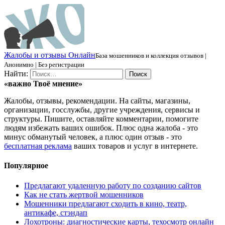
Ж
алобы и отзывы
О
нлайн
База мошенников и коллекция отзывов |
Анонимно | Без регистрации
Найти:
«важно
Твоё
мнение»
Жалобы, отзывы, рекомендации. На сайты, магазины,
организации, госслужбы, другие учреждения, сервисы и
структуры. Пишите, оставляйте комментарии, помогите
людям избежать ваших ошибок. Плюс одна жалоба - это
минус обманутый человек, а плюс один отзыв - это
бесплатная реклама
ваших товаров и услуг в интернете.
Популярное
Предлагают удаленную работу по созданию сайтов
Как не стать жертвой мошенников
Мошенники предлагают сходить в кино, театр,
антикафе, стэндап
Лохотроны: диагностические карты, техосмотр онлайн