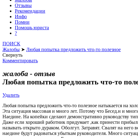
Отзывы
Рекомендации
Инфо
Помни
Помощь юриста
?
ПОИСК
Жалобы
➤
Любая попытка предложить что-то полезное
Свернуть
Комментировать
жалоба - отзыв
Любая попытка предложить что-то пол
Удалить
Любая попытка предложить что-то полезное натыкается на холод
Эта ситуация массовая и много лет. Потому что Бесед.н и мног
Наедине. На копейки сделают демонстративно руководству тип
Даже если хороший работник придумает ,как принести прибыль 
называть открыто дураком. Оболгут. Затравят. Свалят на него 
наедине будут радоваться убыткам руководителя. Много ситуаци