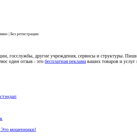
мно | Без регистрации
ции, госслужбы, другие учреждения, сервисы и структуры. Пиш
люс один отзыв - это
бесплатная реклама
ваших товаров и услуг 
 стэндап
к
? Это мошенники!