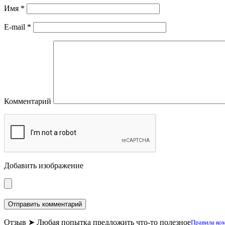
Имя
*
E-mail
*
Комментарий
Добавить изображение
Отзыв ➤ Любая попытка предложить что-то полезное
Правила ко