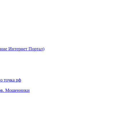
ние Интернет Портал)
о точка рф
тов. Мошенники