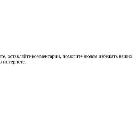
ите, оставляйте комментарии, помогите людям избежать ваших
в интернете.