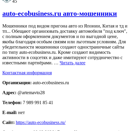
45
auto-ecobusiness.ru авто-мошенники
Мошенники под видом пригона авто из Японии, Китая и тд и
тп... Обещают организовать доставку автомобиля "под ключ",
с полным оформлением документов и по выгодной цене,
якобы благодаря особым связям или льготным условиям. Для
убедительности мошенники создают одностраничные сайты
по типу auto-ecobusiness.ru. Кроме создают видимость
активности в соцсетях и даже имитируют сотрудничество с
известными партнёрами. …
Читать далее
Контактная информация
Организация:
auto-ecobusiness.ru
Адрес:
@artemavto28
Телефон:
7 989 991 85 41
E-mail:
нет
Сайт:
https://auto-ecobusiness.ru/