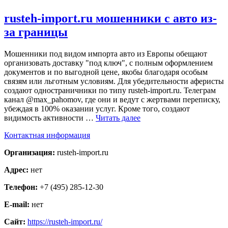
rusteh-import.ru мошенники с авто из-
за границы
Мошенники под видом импорта авто из Европы обещают
организовать доставку "под ключ", с полным оформлением
документов и по выгодной цене, якобы благодаря особым
связям или льготным условиям. Для убедительности аферисты
создают одностраничники по типу rusteh-import.ru. Телеграм
канал @max_pahomov, где они и ведут с жертвами переписку,
убеждая в 100% оказании услуг. Кроме того, создают
видимость активности …
Читать далее
Контактная информация
Организация:
rusteh-import.ru
Адрес:
нет
Телефон:
+7 (495) 285-12-30
E-mail:
нет
Сайт:
https://rusteh-import.ru/