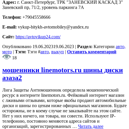
Адрес:
г. Санкт-Петербург, ТРК "ЗАНЕВСКИЙ КАСКАД 3"
Заневский пр, 71/2, уровень паркинга 7А
Телефон:
+79045558666
E-mail:
vykup-bitykh-avtomobiley@yandex.ru
Сайт:
https://avtovikup24.com/
Опубликовано
19.06.2023
19.06.2023
|
Раздел:
Категории
авто,
мото
|
Тэги:
Тэги
#
авто
,
выкуп
|
Оставить комментарий
18
мошенники linemotors.ru шины диски
азаза2
Лига Защиты Антимошенник определила мошеннический
ресурс в интернете linemotors.ru. Фейковый интернет магазин
с лживыми отзывами, которые якобы продают автомобильные
диски и шины по ценам ниже официальных магазинов. Будьте
осторожны, не в коему случае не заказывайте на этом сайте.
Нет у них ничего, ни товара, ни совести. Используют IP-
телефонию, постоянно меняются адреса сайтов и
организаций, зарегистрированных …
Читать далее