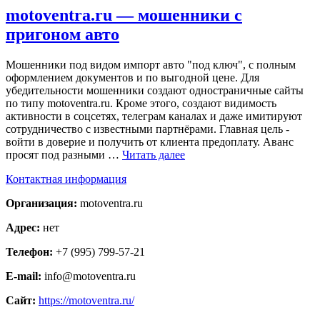
motoventra.ru — мошенники с
пригоном авто
Мошенники под видом импорт авто "под ключ", с полным
оформлением документов и по выгодной цене. Для
убедительности мошенники создают одностраничные сайты
по типу motoventra.ru. Кроме этого, создают видимость
активности в соцсетях, телеграм каналах и даже имитируют
сотрудничество с известными партнёрами. Главная цель -
войти в доверие и получить от клиента предоплату. Аванс
просят под разными …
Читать далее
Контактная информация
Организация:
motoventra.ru
Адрес:
нет
Телефон:
+7 (995) 799-57-21
E-mail:
info@motoventra.ru
Сайт:
https://motoventra.ru/