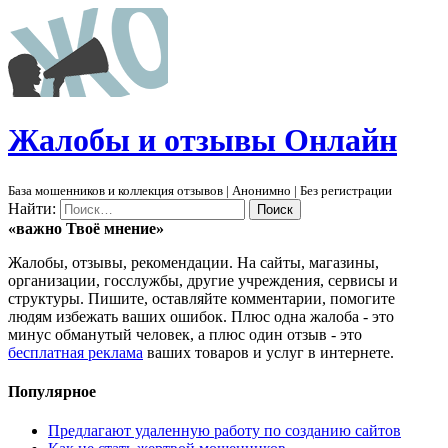
Ж
алобы и отзывы
О
нлайн
База мошенников и коллекция отзывов | Анонимно | Без регистрации
Найти:
«важно
Твоё
мнение»
Жалобы, отзывы, рекомендации. На сайты, магазины,
организации, госслужбы, другие учреждения, сервисы и
структуры. Пишите, оставляйте комментарии, помогите
людям избежать ваших ошибок. Плюс одна жалоба - это
минус обманутый человек, а плюс один отзыв - это
бесплатная реклама
ваших товаров и услуг в интернете.
Популярное
Предлагают удаленную работу по созданию сайтов