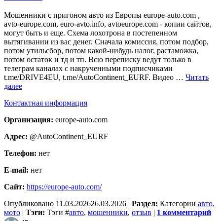
Мошенники с пригоном авто из Европы europe-auto.com ,
avto-europe.com, euro-avto.info, avtoeurope.com - копии сайтов,
могут быть и еще. Схема лохотрона в постепенном
вытягивании из вас денег. Сначала комиссия, потом подбор,
потом утильсбор, потом какой-нибудь налог, растаможка,
потом остаток и тд и тп. Всю переписку ведут только в
телеграм каналах с накрученными подписчиками
t.me/DRIVE4EU, t.me/AutoContinent_EURF. Видео …
Читать
далее
Контактная информация
Организация:
europe-auto.com
Адрес:
@AutoContinent_EURF
Телефон:
нет
E-mail:
нет
Сайт:
https://europe-auto.com/
Опубликовано
11.03.2026
26.03.2026
|
Раздел:
Категории
авто,
мото
|
Тэги:
Тэги
#
авто
,
мошенники
,
отзыв
|
1 комментарий