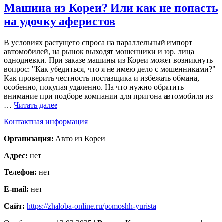
Машина из Кореи? Или как не попасть
на удочку аферистов
В условиях растущего спроса на параллельный импорт
автомобилей, на рынок выходят мошенники и юр. лица
однодневки. При заказе машины из Кореи может возникнуть
вопрос: "Как убедиться, что я не имею дело с мошенниками?"
Как проверить честность поставщика и избежать обмана,
особенно, покупая удаленно. На что нужно обратить
внимание при подборе компании для пригона автомобиля из
…
Читать далее
Контактная информация
Организация:
Авто из Кореи
Адрес:
нет
Телефон:
нет
E-mail:
нет
Сайт:
https://zhaloba-online.ru/pomoshh-yurista