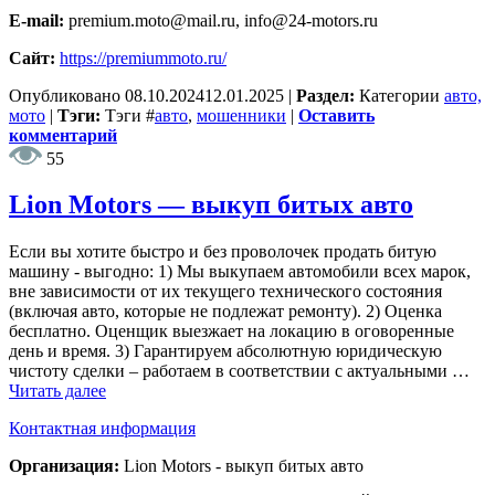
E-mail:
premium.moto@mail.ru, info@24-motors.ru
Сайт:
https://premiummoto.ru/
Опубликовано
08.10.2024
12.01.2025
|
Раздел:
Категории
авто,
мото
|
Тэги:
Тэги
#
авто
,
мошенники
|
Оставить
комментарий
55
Lion Motors — выкуп битых авто
Если вы хотите быстро и без проволочек продать битую
машину - выгодно: 1) Мы выкупаем автомобили всех марок,
вне зависимости от их текущего технического состояния
(включая авто, которые не подлежат ремонту). 2) Оценка
бесплатно. Оценщик выезжает на локацию в оговоренные
день и время. 3) Гарантируем абсолютную юридическую
чистоту сделки – работаем в соответствии с актуальными …
Читать далее
Контактная информация
Организация:
Lion Motors - выкуп битых авто