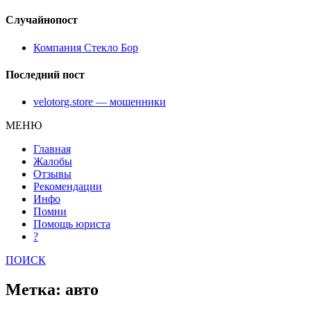
Случайнопост
Компания Стекло Бор
Последний пост
velotorg.store — мошенники
МЕНЮ
Главная
Жалобы
Отзывы
Рекомендации
Инфо
Помни
Помощь юриста
?
ПОИСК
Метка: авто