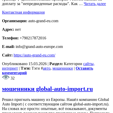
доплату за "непредвиденные расходы". Как …
Читать далее
Контактная информация
Организация:
auto-grand-eu.com
Адрес:
нет
Телефон:
+790217872016
E-mail:
info@grand-auto-europe.com
Сайт:
https://auto-grand-eu.com/
Опубликовано
15.03.2026
|
Раздел:
Категории
сайты,
интернет
|
Тэги:
Тэги
#
авто
,
мошенники
|
Оставить
комментарий
32
мошенники global-auto-import.ru
Решил пригнать машину из Европы. Нашёл компанию Global
Auto Import ( с соответствующим сайтом global-auto-import.ru).
На словах все просто: опытные, всё показывают, документы