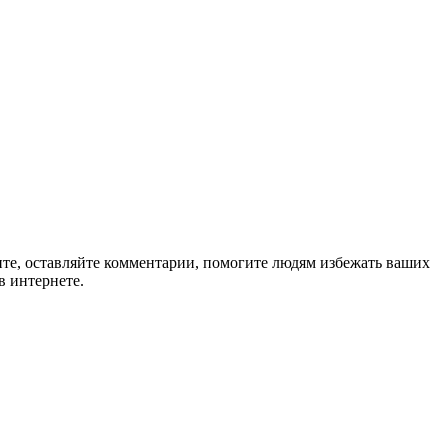
ите, оставляйте комментарии, помогите людям избежать ваших
в интернете.