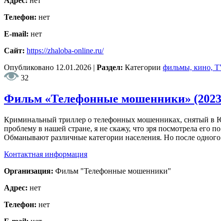
Адрес:
нет
Телефон:
нет
E-mail:
нет
Сайт:
https://zhaloba-online.ru/
Опубликовано
12.01.2026
|
Раздел:
Категории
фильмы, кино, 
32
Фильм «Телефонные мошенники» (2023
Криминальный триллер о телефонных мошенниках, снятый в Ю
проблему в нашей стране, я не скажу, что зря посмотрела его
Обманывают различные категории населения. Но после одног
Контактная информация
Организация:
Фильм "Телефонные мошенники"
Адрес:
нет
Телефон:
нет