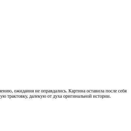
лению, ожидания не оправдались. Картина оставила после себя
ную трактовку, далекую от духа оригинальной истории.