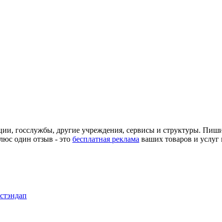
ции, госслужбы, другие учреждения, сервисы и структуры. Пиш
люс один отзыв - это
бесплатная реклама
ваших товаров и услуг 
 стэндап