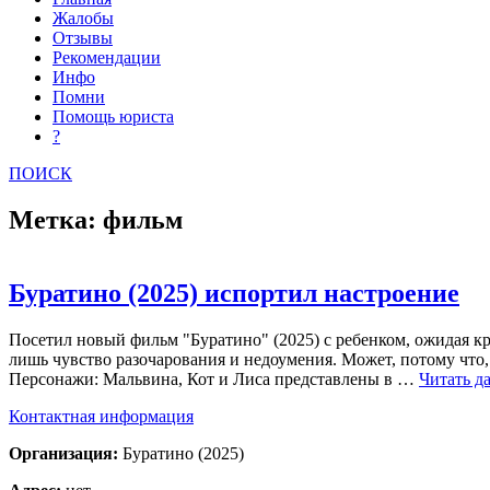
Жалобы
Отзывы
Рекомендации
Инфо
Помни
Помощь юриста
?
ПОИСК
Метка: фильм
Буратино (2025) испортил настроение
Посетил новый фильм "Буратино" (2025) с ребенком, ожидая к
лишь чувство разочарования и недоумения. Может, потому что, 
Персонажи: Мальвина, Кот и Лиса представлены в …
Читать д
Контактная информация
Организация:
Буратино (2025)