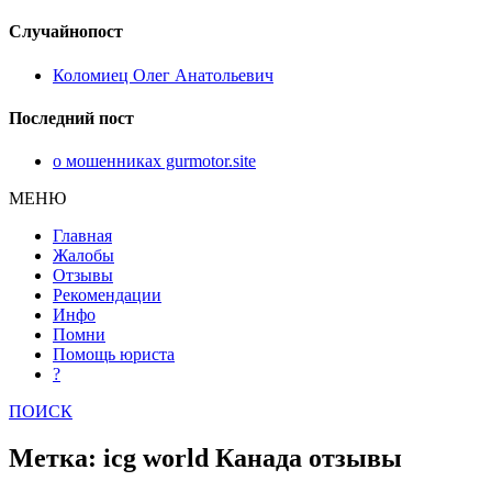
Случайнопост
Коломиец Олег Анатольевич
Последний пост
о мошенниках gurmotor.site
МЕНЮ
Главная
Жалобы
Отзывы
Рекомендации
Инфо
Помни
Помощь юриста
?
ПОИСК
Метка: icg world Канада отзывы