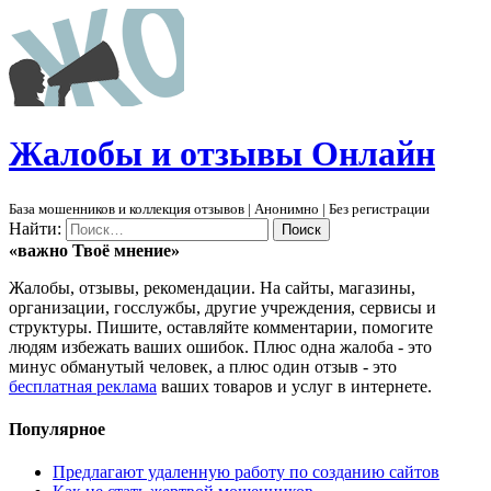
Ж
алобы и отзывы
О
нлайн
База мошенников и коллекция отзывов | Анонимно | Без регистрации
Найти:
«важно
Твоё
мнение»
Жалобы, отзывы, рекомендации. На сайты, магазины,
организации, госслужбы, другие учреждения, сервисы и
структуры. Пишите, оставляйте комментарии, помогите
людям избежать ваших ошибок. Плюс одна жалоба - это
минус обманутый человек, а плюс один отзыв - это
бесплатная реклама
ваших товаров и услуг в интернете.
Популярное
Предлагают удаленную работу по созданию сайтов