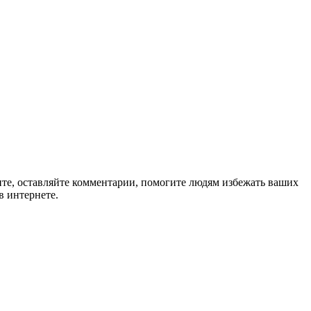
ите, оставляйте комментарии, помогите людям избежать ваших
в интернете.