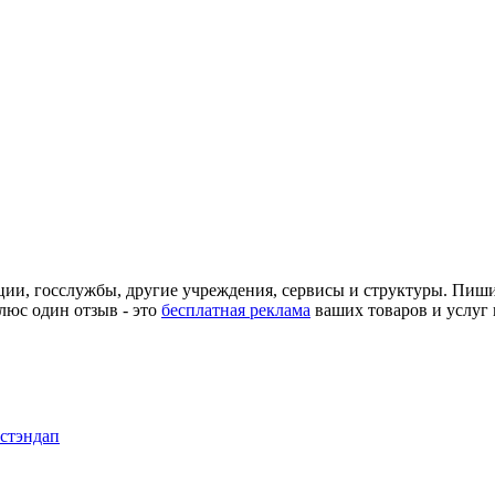
ции, госслужбы, другие учреждения, сервисы и структуры. Пиш
люс один отзыв - это
бесплатная реклама
ваших товаров и услуг 
 стэндап