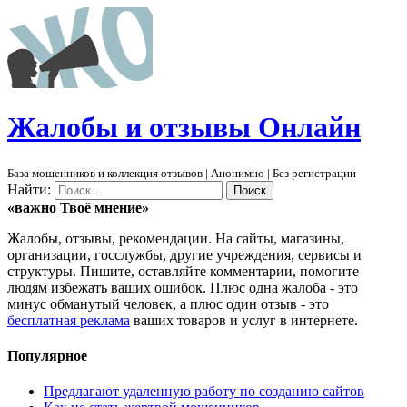
Ж
алобы и отзывы
О
нлайн
База мошенников и коллекция отзывов | Анонимно | Без регистрации
Найти:
«важно
Твоё
мнение»
Жалобы, отзывы, рекомендации. На сайты, магазины,
организации, госслужбы, другие учреждения, сервисы и
структуры. Пишите, оставляйте комментарии, помогите
людям избежать ваших ошибок. Плюс одна жалоба - это
минус обманутый человек, а плюс один отзыв - это
бесплатная реклама
ваших товаров и услуг в интернете.
Популярное
Предлагают удаленную работу по созданию сайтов