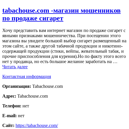
tabachouse.com -магазин мошенников
по продаже сигарет
Хочу представить вам интернет магазин по продаже сигарет с
явными признаками мошенничества. При посещении этого
магазина вы увидите большой выбор сигарет размещенный на
этом сайте, а также другой табачной продукции и никотино-
содержащей продукции (стики, вейпы, жевательный табак, и
прочие приспособления для курения).Но по факту этого всего
нет у продавца, но есть большое желание заработать на …
Читать далее
Контактная информация
Организация:
Tabachouse.com
Адрес:
Tabachouse.com
Телефон:
нет
E-mail:
нет
Сайт:
https://tabachouse.com/