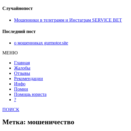
Случайнопост
Мошенники в телеграмм и Инстаграм SERVICE BET
Последний пост
о мошенниках gurmotor.site
МЕНЮ
Главная
Жалобы
Отзывы
Рекомендации
Инфо
Помни
Помощь юриста
?
ПОИСК
Метка: мошеничество