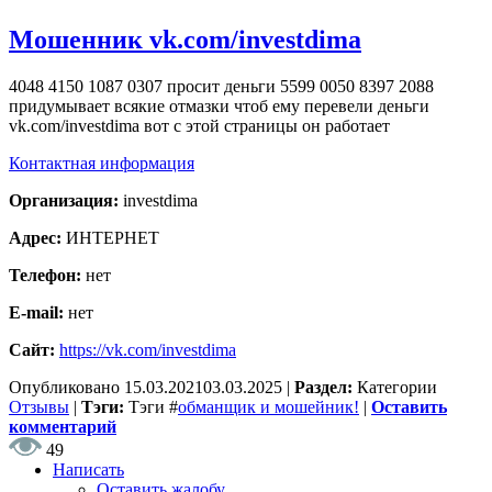
Мошенник vk.com/investdima
4048 4150 1087 0307 просит деньги 5599 0050 8397 2088
придумывает всякие отмазки чтоб ему перевели деньги
vk.com/investdima вот с этой страницы он работает
Контактная информация
Организация:
investdima
Адрес:
ИНТЕРНЕТ
Телефон:
нет
E-mail:
нет
Сайт:
https://vk.com/investdima
Опубликовано
15.03.2021
03.03.2025
|
Раздел:
Категории
Отзывы
|
Тэги:
Тэги
#
обманщик и мошейник!
|
Оставить
комментарий
49
Написать
Оставить жалобу