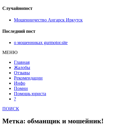
Случайнопост
Мошенничество Ангарск Иркутск
Последний пост
о мошенниках gurmotor.site
МЕНЮ
Главная
Жалобы
Отзывы
Рекомендации
Инфо
Помни
Помощь юриста
?
ПОИСК
Метка: обманщик и мошейник!