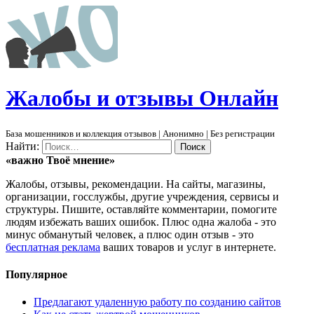
Ж
алобы и отзывы
О
нлайн
База мошенников и коллекция отзывов | Анонимно | Без регистрации
Найти:
«важно
Твоё
мнение»
Жалобы, отзывы, рекомендации. На сайты, магазины,
организации, госслужбы, другие учреждения, сервисы и
структуры. Пишите, оставляйте комментарии, помогите
людям избежать ваших ошибок. Плюс одна жалоба - это
минус обманутый человек, а плюс один отзыв - это
бесплатная реклама
ваших товаров и услуг в интернете.
Популярное
Предлагают удаленную работу по созданию сайтов