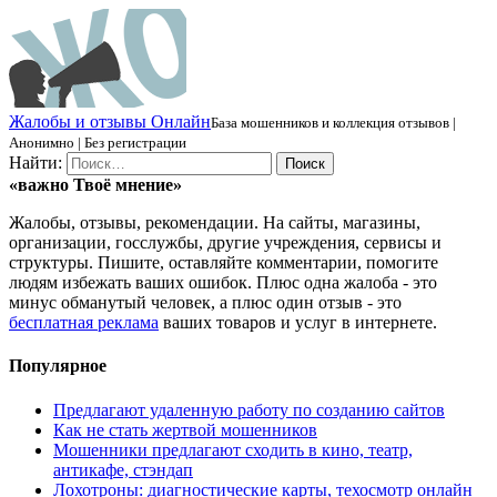
Ж
алобы и отзывы
О
нлайн
База мошенников и коллекция отзывов |
Анонимно | Без регистрации
Найти:
«важно
Твоё
мнение»
Жалобы, отзывы, рекомендации. На сайты, магазины,
организации, госслужбы, другие учреждения, сервисы и
структуры. Пишите, оставляйте комментарии, помогите
людям избежать ваших ошибок. Плюс одна жалоба - это
минус обманутый человек, а плюс один отзыв - это
бесплатная реклама
ваших товаров и услуг в интернете.
Популярное
Предлагают удаленную работу по созданию сайтов
Как не стать жертвой мошенников
Мошенники предлагают сходить в кино, театр,
антикафе, стэндап
Лохотроны: диагностические карты, техосмотр онлайн