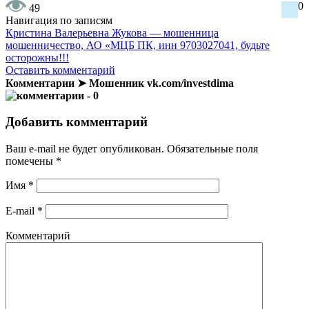
0
49
Навигация по записям
Кристина Валерьевна Жукова — мошенница
мошенничество, АО «МЦБ ПК, инн 9703027041, будьте
осторожны!!!
Оставить комментарий
Комментарии ➤ Мошенник vk.com/investdima
- 0
Добавить комментарий
Ваш e-mail не будет опубликован.
Обязательные поля
помечены
*
Имя
*
E-mail
*
Комментарий