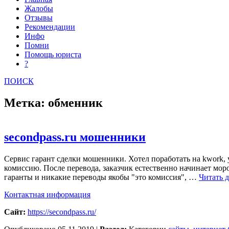
Жалобы
Отзывы
Рекомендации
Инфо
Помни
Помощь юриста
?
ПОИСК
Метка: обменник
secondpass.ru мошенники
Сервис гарант сделки мошенники. Хотел поработать на kwork, у
комиссию. После перевода, заказчик естественно начинает моро
гаранты и никакие переводы якобы "это комиссия", …
Читать д
Контактная информация
Сайт:
https://secondpass.ru/