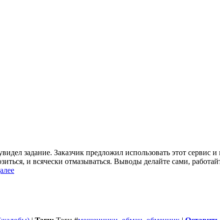
видел задание. Заказчик предложил использовать этот сервис и г
зиться, и всячески отмазываться. Выводы делайте сами, работай
алее