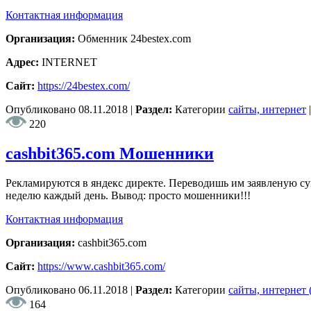
Контактная информация
Организация:
Обменник 24bestex.com
Адрес:
INTERNET
Сайт:
https://24bestex.com/
Опубликовано
08.11.2018
|
Раздел:
Категории
сайты, интернет
220
cashbit365.com Мошенники
Рекламируются в яндекс директе. Переводишь им заявленую сумм
неделю каждый день. Вывод: просто мошенники!!!
Контактная информация
Организация:
cashbit365.com
Сайт:
https://www.cashbit365.com/
Опубликовано
06.11.2018
|
Раздел:
Категории
сайты, интернет
164