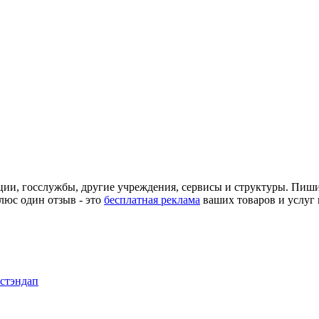
ции, госслужбы, другие учреждения, сервисы и структуры. Пиш
люс один отзыв - это
бесплатная реклама
ваших товаров и услуг 
 стэндап