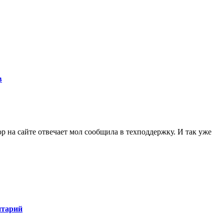
в
ор на сайте отвечает мол сообщила в техподдержку. И так уже
нтарий