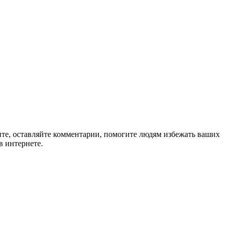
ите, оставляйте комментарии, помогите людям избежать ваших
в интернете.