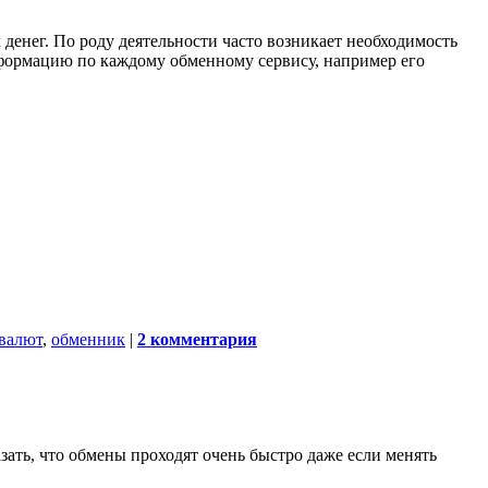
денег. По роду деятельности часто возникает необходимость
нформацию по каждому обменному сервису, например его
валют
,
обменник
|
2 комментария
азать, что обмены проходят очень быстро даже если менять