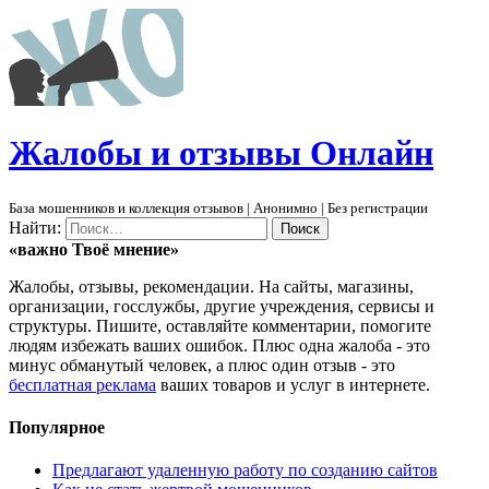
Ж
алобы и отзывы
О
нлайн
База мошенников и коллекция отзывов | Анонимно | Без регистрации
Найти:
«важно
Твоё
мнение»
Жалобы, отзывы, рекомендации. На сайты, магазины,
организации, госслужбы, другие учреждения, сервисы и
структуры. Пишите, оставляйте комментарии, помогите
людям избежать ваших ошибок. Плюс одна жалоба - это
минус обманутый человек, а плюс один отзыв - это
бесплатная реклама
ваших товаров и услуг в интернете.
Популярное
Предлагают удаленную работу по созданию сайтов