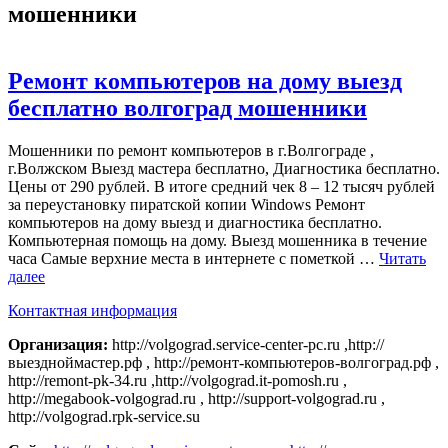
мошенники
Ремонт компьютеров на дому выезд
бесплатно волгоград мошенники
Мошенники по ремонт компьютеров в г.Волгограде ,
г.Волжском Выезд мастера бесплатно, Диагностика бесплатно.
Цены от 290 рублей. В итоге средний чек 8 – 12 тысяч рублей
за переустановку пиратской копии Windows Ремонт
компьютеров на дому выезд и диагностика бесплатно.
Компьютерная помощь на дому. Выезд мошенника в течение
часа Самые верхние места в интернете с пометкой …
Читать
далее
Контактная информация
Организация:
http://volgograd.service-center-pc.ru ,http://
выездноймастер.рф , http://ремонт-компьютеров-волгоград.рф ,
http://remont-pk-34.ru ,http://volgograd.it-pomosh.ru ,
http://megabook-volgograd.ru , http://support-volgograd.ru ,
http://volgograd.rpk-service.su