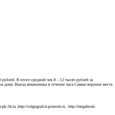
рублей. В итоге средний чек 8 – 12 тысяч рублей за
а дому. Выезд мошенника в течение часа Самые верхние места
pk-34.ru ,http://volgograd.it-pomosh.ru , http://megabook-