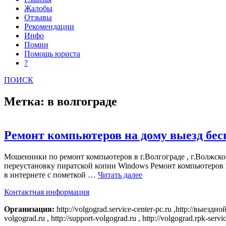
Жалобы
Отзывы
Рекомендации
Инфо
Помни
Помощь юриста
?
ПОИСК
Метка: в волгограде
Ремонт компьютеров на дому выезд бе
Мошенники по ремонт компьютеров в г.Волгограде , г.Волжском
переустановку пиратской копии Windows Ремонт компьютеров н
в интернете с пометкой …
Читать далее
Контактная информация
Организация:
http://volgograd.service-center-pc.ru ,http://выезд
volgograd.ru , http://support-volgograd.ru , http://volgograd.rpk-servi