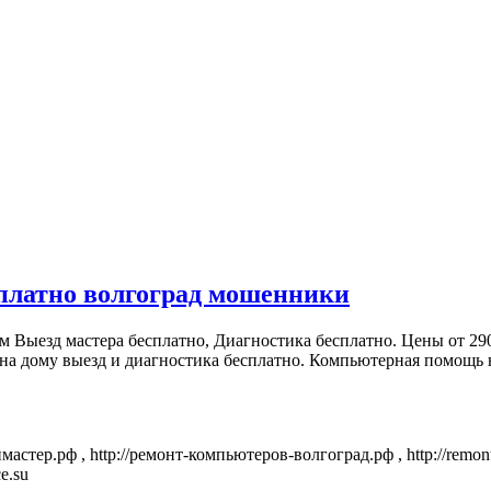
сплатно волгоград мошенники
 Выезд мастера бесплатно, Диагностика бесплатно. Цены от 290 
а дому выезд и диагностика бесплатно. Компьютерная помощь н
ноймастер.рф , http://ремонт-компьютеров-волгоград.рф , http://remont-
ce.su