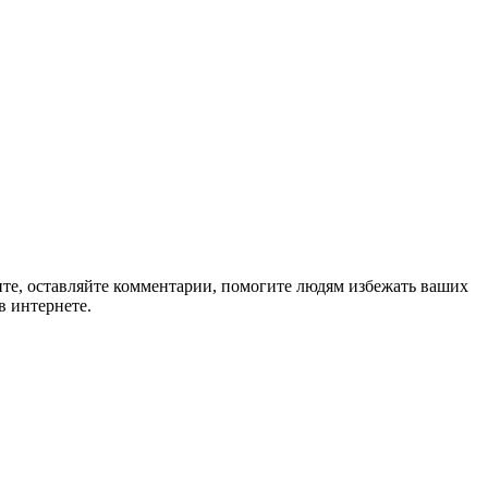
ите, оставляйте комментарии, помогите людям избежать ваших
в интернете.