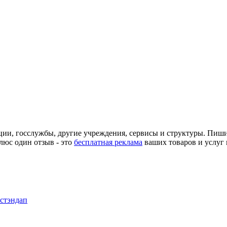
ции, госслужбы, другие учреждения, сервисы и структуры. Пиш
люс один отзыв - это
бесплатная реклама
ваших товаров и услуг 
 стэндап