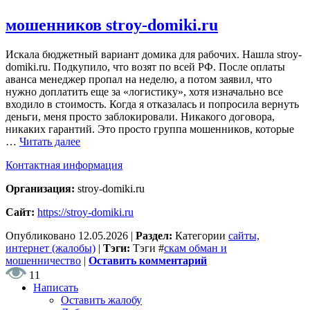
мошенников stroy-domiki.ru
Искала бюджетный вариант домика для рабочих. Нашла stroy-
domiki.ru. Подкупило, что возят по всей РФ. После оплаты
аванса менеджер пропал на неделю, а потом заявил, что
нужно доплатить еще за «логистику», хотя изначально все
входило в стоимость. Когда я отказалась и попросила вернуть
деньги, меня просто заблокировали. Никакого договора,
никаких гарантий. Это просто группа мошенников, которые
…
Читать далее
Контактная информация
Организация:
stroy-domiki.ru
Сайт:
https://stroy-domiki.ru
Опубликовано
12.05.2026
|
Раздел:
Категории
сайты,
интернет (жалобы)
|
Тэги:
Тэги
#
скам обман и
мошенничество
|
Оставить комментарий
11
Написать
Оставить жалобу