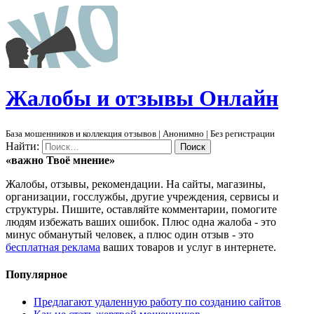
Ж
алобы и отзывы
О
нлайн
База мошенников и коллекция отзывов | Анонимно | Без регистрации
Найти:
«важно
Твоё
мнение»
Жалобы, отзывы, рекомендации. На сайты, магазины,
организации, госслужбы, другие учреждения, сервисы и
структуры. Пишите, оставляйте комментарии, помогите
людям избежать ваших ошибок. Плюс одна жалоба - это
минус обманутый человек, а плюс один отзыв - это
бесплатная реклама
ваших товаров и услуг в интернете.
Популярное
Предлагают удаленную работу по созданию сайтов