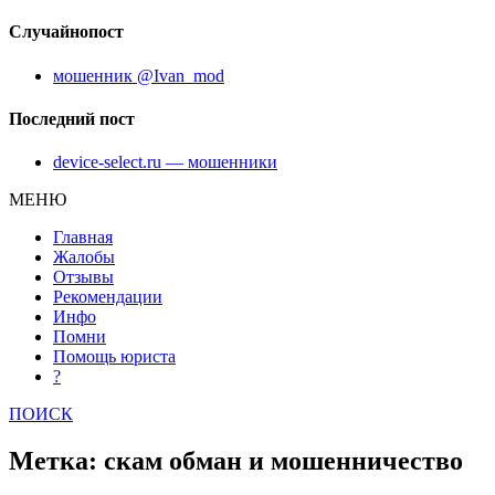
Случайнопост
мошенник @Ivan_mod
Последний пост
device-select.ru — мошенники
МЕНЮ
Главная
Жалобы
Отзывы
Рекомендации
Инфо
Помни
Помощь юриста
?
ПОИСК
Метка: скам обман и мошенничество